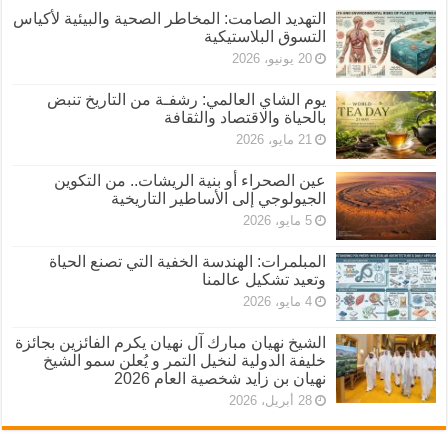
التهديد الصامت: المخاطر الصحية والبيئية لأكياس
التسوق البلاستيكية
20 يونيو، 2026
يوم الشاي العالمي: رشفـة من التاريخ تنبض
بالحياة والاقتصاد والثقافة
21 مايو، 2026
عين الصحراء أو بنية الريشات.. من التكوين
الجيولوجي إلى الأساطير التاريخية
5 مايو، 2026
المبلمرات: الهندسة الخفية التي تصنع الحياة
وتعيد تشكيل عالمنا
4 مايو، 2026
الشيخ نهيان مبارك آل نهيان يكرم الفائزين بجائزة
خليفة الدولية لنخيل التمر و يُعلن سمو الشيخ
نهيان بن زايد شخصية العام 2026
28 أبريل، 2026