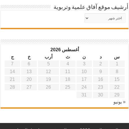
أرشيف موقع آفاق علمية وتربوية
أرشيف
موقع
آفاق
علمية
وتربوية
أغسطس 2026
س
د
ن
ث
أرب
خ
ج
7
6
5
4
3
2
1
14
13
12
11
10
9
8
21
20
19
18
17
16
15
28
27
26
25
24
23
22
31
30
29
« يونيو