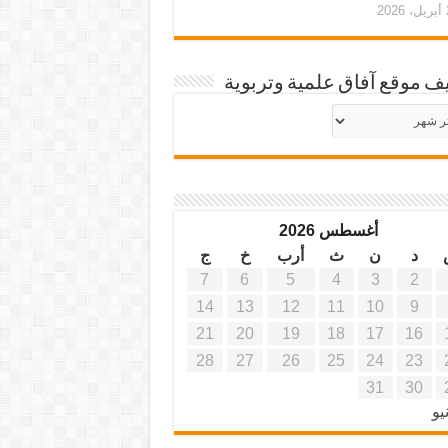
20
ف موقع آفاق علمية وتربوية
يف
ة
ية
أغسطس 2026
د
ن
ث
أرب
خ
ج
7
6
5
4
3
2
14
13
12
11
10
9
21
20
19
18
17
16
28
27
26
25
24
23
31
30
يو