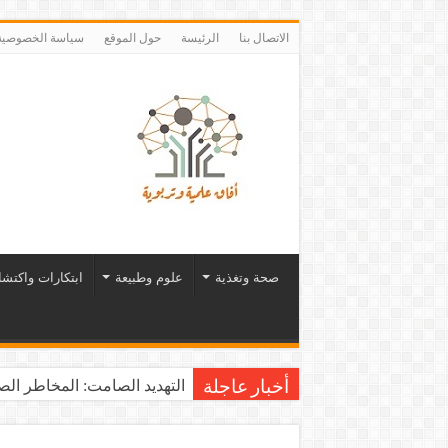
الاتصال بنا
الرئيسة
حول الموقع
سياسة الخصوصية
صحة وتغذية
علوم وطبيعة
ابتكارات واكتش
التهديد الصامت: المخاطر الصح
أخبار عاجلة