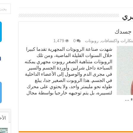
ري
ق جسدك
بتكارات واكتشافات
,
روبوتات
0
1,479
شهدت صناعة الروبوتات المجهرية تقدما كبيرا
خلال السنوات القليلة الماضية، ومن تلك
الروبوتات متناهية الصغر روبوت مجهري يمكنه
السباحة داخل شرايين وأوردة الجسم والسير
في مجرى الدم والوصول إلى الأعضاء الداخلية
في الجسم. هذا الروبوت الصغير جدا، يبلغ
طوله نحو مليمتر واحد، ولا يحتوي على محرك
لتسييره، بل يتم توجيهه خارجيا بواسطة مجال
ء …
الأخ