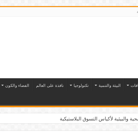
افات
البيئة والتنمية
تكنولوجيا
نافذة على العالم
الفضاء والكون
ية والبيئية لأكياس التسوق البلاستيكية