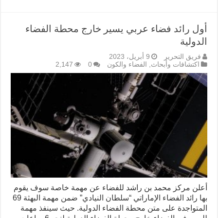
أول رائد فضاء عربي يسير خارج محطة الفضاء
الدولية
فريق التحرير
9 أبريل، 2023
اكتشافات وأبحاث
,
الفضاء والكون
0
2,147
أعلن مركز محمد بن راشد للفضاء عن مهمة خاصة سوف يقوم
بها رائد الفضاء الإماراتي “سلطان النيادي” ضمن مهمة البهثة 69
المتواجدة على متن محطة الفضاء الدولية. حيث سينفذ مهمة