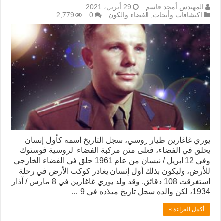
المهندس أمجد قاسم
29 أبريل، 2021
اكتشافات وأبحاث
,
الفضاء والكون
0
2,779
يوري غاغارين طيار روسي، سجل التاريخ اسمه كأول إنسان
يحلق في الفضاء، فعلى متن مركبة الفضاء الروسية فوستوك
وفي 12 ابريل / نيسان من عام 1961 حلق في الفضاء الخارجي
للأرض، وليكون بذلك أول إنسان يغادر كوكب الأرض في رحلة
استغرقت 108 دقائق. وقد ولد يوري غاغارين في 8 مارس / آذار
1934، لكن والده سجل تاريخ ميلاده في 9 …
أكمل القراءة »