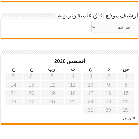
أرشيف موقع آفاق علمية وتربوية
أرشيف
موقع
آفاق
علمية
وتربوية
أغسطس 2026
س
د
ن
ث
أرب
خ
ج
7
6
5
4
3
2
1
14
13
12
11
10
9
8
21
20
19
18
17
16
15
28
27
26
25
24
23
22
31
30
29
« يونيو