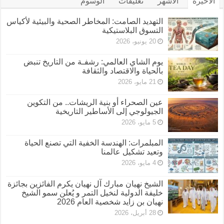
الأخيرة
الأشهر
تعليقات
الوسوم
التهديد الصامت: المخاطر الصحية والبيئية لأكياس
التسوق البلاستيكية
20 يونيو، 2026
يوم الشاي العالمي: رشفـة من التاريخ تنبض
بالحياة والاقتصاد والثقافة
21 مايو، 2026
عين الصحراء أو بنية الريشات.. من التكوين
الجيولوجي إلى الأساطير التاريخية
5 مايو، 2026
المبلمرات: الهندسة الخفية التي تصنع الحياة
وتعيد تشكيل عالمنا
4 مايو، 2026
الشيخ نهيان مبارك آل نهيان يكرم الفائزين بجائزة
خليفة الدولية لنخيل التمر و يُعلن سمو الشيخ
نهيان بن زايد شخصية العام 2026
28 أبريل، 2026