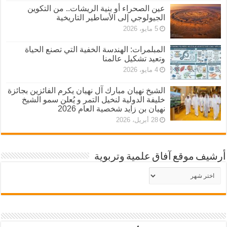
عين الصحراء أو بنية الريشات.. من التكوين
الجيولوجي إلى الأساطير التاريخية
5 مايو، 2026
المبلمرات: الهندسة الخفية التي تصنع الحياة
وتعيد تشكيل عالمنا
4 مايو، 2026
الشيخ نهيان مبارك آل نهيان يكرم الفائزين بجائزة
خليفة الدولية لنخيل التمر و يُعلن سمو الشيخ
نهيان بن زايد شخصية العام 2026
28 أبريل، 2026
أرشيف موقع آفاق علمية وتربوية
أرشيف
موقع
آفاق
علمية
وتربوية