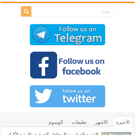
الأخيرة
الأشهر
تعليقات
الوسوم
التهديد الصامت: المخاطر الصحية والبيئية لأكياس