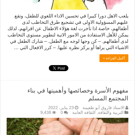
يلعب الاهل دورا كبيرا في تحسين الاداء اللغوي للطفل، وتقع
عليهم المسؤولية الاولى في تشجيع طرق التخاطب لدى
أطفالهم، خاصة اذا تأخرت لغة هؤلاء الاطفال عن اقرانهم، لذلك
يمكن للأهل الاستفادة من الامور الاتية لتطوير مستوى التخاطب
لدى أطفالهم. – كن وجها لوجه مع الطفل. – شارك الطفل في
الاشياء التي يراها أو يركز نظره عليها. – كرر الافعال التي …
أكمل القراءة »
مفهوم الأسرة وخصائصها وأهميتها في بناء
المجتمع المسلم
الاستاذ فاروق أبو طعيمة
23 يناير، 2022
التربية والثقافة
,
الثقافة العامة
0
9,438