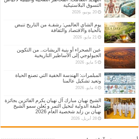
التسوق البلاستيكية
20 يونيو، 2026
يوم الشاي العالمي: رشفـة من التاريخ تنبض
بالحياة والاقتصاد والثقافة
21 مايو، 2026
عين الصحراء أو بنية الريشات.. من التكوين
الجيولوجي إلى الأساطير التاريخية
5 مايو، 2026
المبلمرات: الهندسة الخفية التي تصنع الحياة
وتعيد تشكيل عالمنا
4 مايو، 2026
الشيخ نهيان مبارك آل نهيان يكرم الفائزين بجائزة
خليفة الدولية لنخيل التمر و يُعلن سمو الشيخ
نهيان بن زايد شخصية العام 2026
28 أبريل، 2026