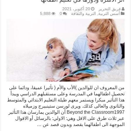
فريق التحرير
20 أكتوبر، 2021
أسس التربية
,
التربية والثقافة
0
5,888
من المعروف ان للوالدين )الأب والأم ( تأثيرا عميقا، ودائما على
تحصيل اطفالهما في المدرسة وعلى مستقبلهم الدراسي ويبدأ
هذا التأثير مبكرا ويستمر معهم طيلة التعليم الابتدائي والمتوسط
والثانوى والعالى كذلك. ويرى لورسن ستينبيرج وزميلاه
Beyond the Classroom1997 أن الوالدين يمارسان هذا التأثير
عبر ثلاث طرق على الاقل وهي: الاولي: بالرسائل أو الاقوال
الموجهة الى اطفالهما بقصد وبدون قصد عن …