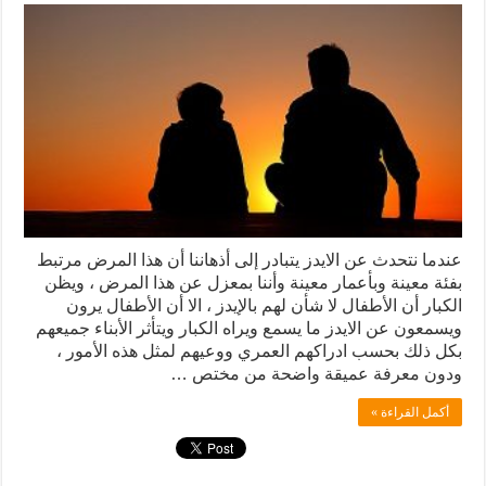
عندما نتحدث عن الايدز يتبادر إلى أذهاننا أن هذا المرض مرتبط
بفئة معينة وبأعمار معينة وأننا بمعزل عن هذا المرض ، ويظن
الكبار أن الأطفال لا شأن لهم بالإيدز ، الا أن الأطفال يرون
ويسمعون عن الايدز ما يسمع ويراه الكبار ويتأثر الأبناء جميعهم
بكل ذلك بحسب ادراكهم العمري ووعيهم لمثل هذه الأمور ،
ودون معرفة عميقة واضحة من مختص …
أكمل القراءة »