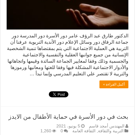
الدكتور طارق عبد الرؤف عامر دور الأسرة دور المدرسة دور
جماعة الرفاق دور وسائل الإعلام دور الأندية التربوية عرفنا أن
التربية هي العملية الاجتماعية التي يتم بمقتضاها تنمية الشخصية
الإنسانية من جميع جوانبها العقلية والنفسية والاجتماعية
والجسمية وذلك وفقا لمعايير الجماعة السائدة وقيمها واتجاهاتها
والأدوار الاجتماعية المشكلة فيها وفقا للغتها ومعانيها ورموزها
والتربية لا تقتصر علي التعليم المدرسي وإنما تبدأ …
أكمل القراءة »
بحث في دور الأسرة في حماية الأطفال من الايدز
المهندس أمجد قاسم
5 يونيو، 2021
التربية والثقافة
,
الثقافة العامة
0
1,260