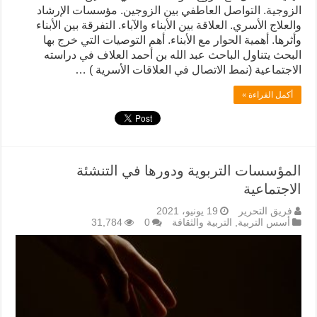
الزوجية. التواصل العاطفي بين الزوجين. مؤسسات الإرشاد
والعلاج الأسري. العلاقة بين الأبناء والآباء. التفرقة بين الأبناء
وأثرها. أهمية الحوار مع الأبناء. أهم التوصيات التي خرج بها
البحث يتناول الباحث عبد الله بن أحمد العلاف في دراسته
الاجتماعية (نمط الاتصال في العلاقات الأسرية ) …
أكمل القراءة »
المؤسسات التربوية ودورها في التنشئة
الاجتماعية
فريق التحرير
19 يونيو، 2021
أسس التربية
,
التربية والثقافة
0
31,784