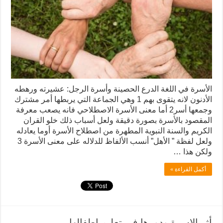
الأسرة في اللغة الدرع الحصينة وأسرة الرجل: عشيرته ورهطه
الأدنون لانه يتقوى بهم 1 وهي الجماعة التي يربطها أمر مشترك
وجمعها أسر2 أما معنى الأسرة الاصطلاحي فانه يصعب معرفة
المقصود بالأسرة بصورة دقيقة ولعل أسباب ذلك خلو القران
الكريم والسنة النبوية المطهرة من اصطلاح الأسرة أوما يعادله
ولعل لفظة ” الأهل” أنسب الألفاظ للدلاله على معنى الأسرة 3
ولكن هذا …
أكمل القراءة »
أثر الاسرة ودورها في تعليم اطفالها