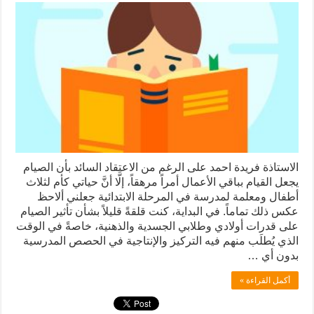
الاستاذة فريدة احمد على الرغم من الاعتقاد السائد بأن الصيام
يجعل القيام بباقي الأعمال أمراً مرهقاً، إلَّا أنَّ حياتي كأم لثلاث
أطفال ومعلمة لمدرسة في المرحلة الابتدائية جعلني ألاحظ
عكس ذلك تماماً. في البداية، كنت قلقةً قليلاً بشأن تأثير الصيام
على قدرات أولادي وطلابي الجسدية والذهنية، خاصةً في الوقت
الذي يُطلَب منهم فيه التركيز والإنتاجية في الحصص المدرسية
بدون أي …
أكمل القراءة »