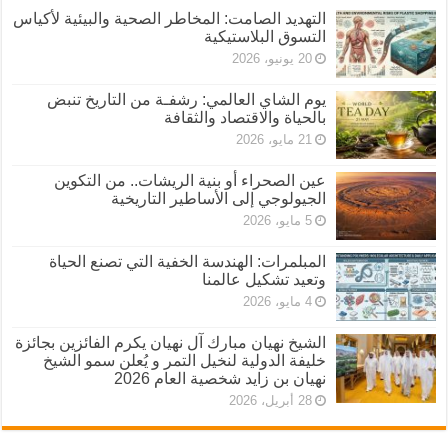
التهديد الصامت: المخاطر الصحية والبيئية لأكياس
التسوق البلاستيكية
20 يونيو، 2026
يوم الشاي العالمي: رشفـة من التاريخ تنبض
بالحياة والاقتصاد والثقافة
21 مايو، 2026
عين الصحراء أو بنية الريشات.. من التكوين
الجيولوجي إلى الأساطير التاريخية
5 مايو، 2026
المبلمرات: الهندسة الخفية التي تصنع الحياة
وتعيد تشكيل عالمنا
4 مايو، 2026
الشيخ نهيان مبارك آل نهيان يكرم الفائزين بجائزة
خليفة الدولية لنخيل التمر و يُعلن سمو الشيخ
نهيان بن زايد شخصية العام 2026
28 أبريل، 2026