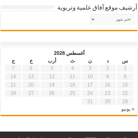
أرشيف موقع آفاق علمية وتربوية
أرشيف
موقع
آفاق
علمية
وتربوية
أغسطس 2026
س
د
ن
ث
أرب
خ
ج
7
6
5
4
3
2
1
14
13
12
11
10
9
8
21
20
19
18
17
16
15
28
27
26
25
24
23
22
31
30
29
« يونيو