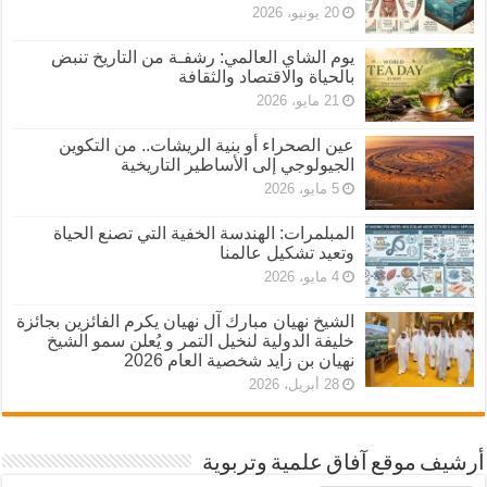
20 يونيو، 2026
يوم الشاي العالمي: رشفـة من التاريخ تنبض
بالحياة والاقتصاد والثقافة
21 مايو، 2026
عين الصحراء أو بنية الريشات.. من التكوين
الجيولوجي إلى الأساطير التاريخية
5 مايو، 2026
المبلمرات: الهندسة الخفية التي تصنع الحياة
وتعيد تشكيل عالمنا
4 مايو، 2026
الشيخ نهيان مبارك آل نهيان يكرم الفائزين بجائزة
خليفة الدولية لنخيل التمر و يُعلن سمو الشيخ
نهيان بن زايد شخصية العام 2026
28 أبريل، 2026
أرشيف موقع آفاق علمية وتربوية