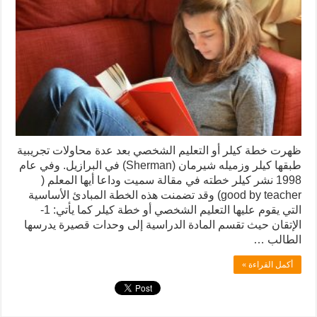
ظهرت خطة كيلر أو التعليم الشخصي بعد عدة محاولات تجريبية
طبقها كيلر وزميله شیرمان (Sherman) في البرازيل. وفي عام
1998 نشر كيلر خطته في مقالة سميت وداعا أيها المعلم (
good by teacher) وقد تضمنت هذه الخطة المبادئ الأساسية
التي يقوم عليها التعليم الشخصي أو خطة كيلر كما يأتي: 1-
الإتقان حيث تقسم المادة الدراسية إلى وحدات قصيرة يدرسها
الطالب …
أكمل القراءة »