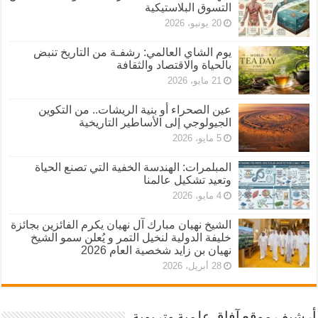
التسوق البلاستيكية
20 يونيو، 2026
يوم الشاي العالمي: رشفـة من التاريخ تنبض
بالحياة والاقتصاد والثقافة
21 مايو، 2026
عين الصحراء أو بنية الريشات.. من التكوين
الجيولوجي إلى الأساطير التاريخية
5 مايو، 2026
المبلمرات: الهندسة الخفية التي تصنع الحياة
وتعيد تشكيل عالمنا
4 مايو، 2026
الشيخ نهيان مبارك آل نهيان يكرم الفائزين بجائزة
خليفة الدولية لنخيل التمر و يُعلن سمو الشيخ
نهيان بن زايد شخصية العام 2026
28 أبريل، 2026