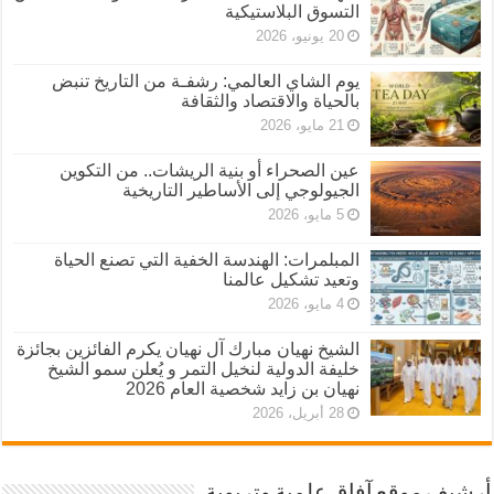
التسوق البلاستيكية
20 يونيو، 2026
يوم الشاي العالمي: رشفـة من التاريخ تنبض
بالحياة والاقتصاد والثقافة
21 مايو، 2026
عين الصحراء أو بنية الريشات.. من التكوين
الجيولوجي إلى الأساطير التاريخية
5 مايو، 2026
المبلمرات: الهندسة الخفية التي تصنع الحياة
وتعيد تشكيل عالمنا
4 مايو، 2026
الشيخ نهيان مبارك آل نهيان يكرم الفائزين بجائزة
خليفة الدولية لنخيل التمر و يُعلن سمو الشيخ
نهيان بن زايد شخصية العام 2026
28 أبريل، 2026