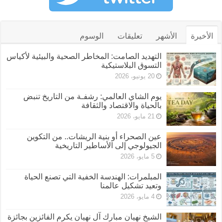
الأخيرة
الأشهر
تعليقات
الوسوم
التهديد الصامت: المخاطر الصحية والبيئية لأكياس
التسوق البلاستيكية
20 يونيو، 2026
يوم الشاي العالمي: رشفـة من التاريخ تنبض
بالحياة والاقتصاد والثقافة
21 مايو، 2026
عين الصحراء أو بنية الريشات.. من التكوين
الجيولوجي إلى الأساطير التاريخية
5 مايو، 2026
المبلمرات: الهندسة الخفية التي تصنع الحياة
وتعيد تشكيل عالمنا
4 مايو، 2026
الشيخ نهيان مبارك آل نهيان يكرم الفائزين بجائزة