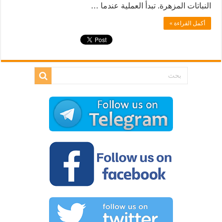
النباتات المزهرة. تبدأ العملية عندما …
أكمل القراءة »