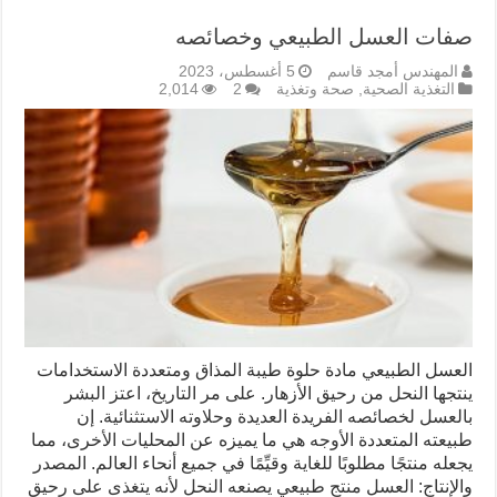
صفات العسل الطبيعي وخصائصه
المهندس أمجد قاسم
5 أغسطس، 2023
التغذية الصحية
,
صحة وتغذية
2
2,014
العسل الطبيعي مادة حلوة طيبة المذاق ومتعددة الاستخدامات
ينتجها النحل من رحيق الأزهار. على مر التاريخ، اعتز البشر
بالعسل لخصائصه الفريدة العديدة وحلاوته الاستثنائية. إن
طبيعته المتعددة الأوجه هي ما يميزه عن المحليات الأخرى، مما
يجعله منتجًا مطلوبًا للغاية وقيِّمًا في جميع أنحاء العالم. المصدر
والإنتاج: العسل منتج طبيعي يصنعه النحل لأنه يتغذى على رحيق