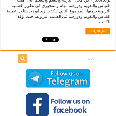
يؤكد الخبراء في مجال التربية والتعلم والتعليم على أهمية
القياس والتقويم ودورهما الهام والمحوري في تطوير العملية
التربوية برمتها، الموضوع التالي للكاتب زيد ابو زيد يتناول عملية
القياس والتقويم ودورهما في العلمية التربوية، حيث يؤكد
الكاتب …
أكمل القراءة »