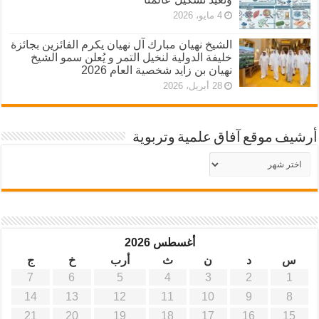
4 مايو، 2026
الشيخ نهيان مبارك آل نهيان يكرم الفائزين بجائزة
خليفة الدولية لنخيل التمر و يُعلن سمو الشيخ
نهيان بن زايد شخصية العام 2026
28 أبريل، 2026
أرشيف موقع آفاق علمية وتربوية
أرشيف
موقع
آفاق
علمية
وتربوية
أغسطس 2026
س
د
ن
ث
أرب
خ
ج
7
6
5
4
3
2
1
14
13
12
11
10
9
8
21
20
19
18
17
16
15