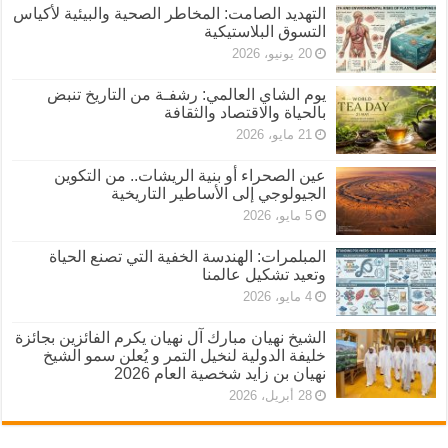
التهديد الصامت: المخاطر الصحية والبيئية لأكياس
التسوق البلاستيكية
20 يونيو، 2026
يوم الشاي العالمي: رشفـة من التاريخ تنبض
بالحياة والاقتصاد والثقافة
21 مايو، 2026
عين الصحراء أو بنية الريشات.. من التكوين
الجيولوجي إلى الأساطير التاريخية
5 مايو، 2026
المبلمرات: الهندسة الخفية التي تصنع الحياة
وتعيد تشكيل عالمنا
4 مايو، 2026
الشيخ نهيان مبارك آل نهيان يكرم الفائزين بجائزة
خليفة الدولية لنخيل التمر و يُعلن سمو الشيخ
نهيان بن زايد شخصية العام 2026
28 أبريل، 2026