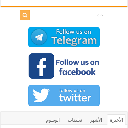
الأخيرة
الأشهر
تعليقات
الوسوم