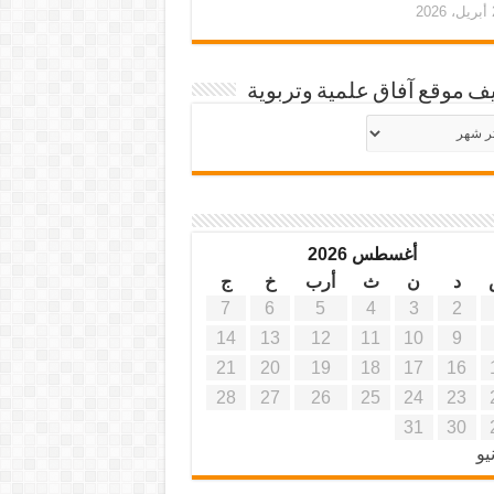
20
ف موقع آفاق علمية وتربوية
يف
ة
ية
أغسطس 2026
د
ن
ث
أرب
خ
ج
7
6
5
4
3
2
14
13
12
11
10
9
21
20
19
18
17
16
28
27
26
25
24
23
31
30
يو