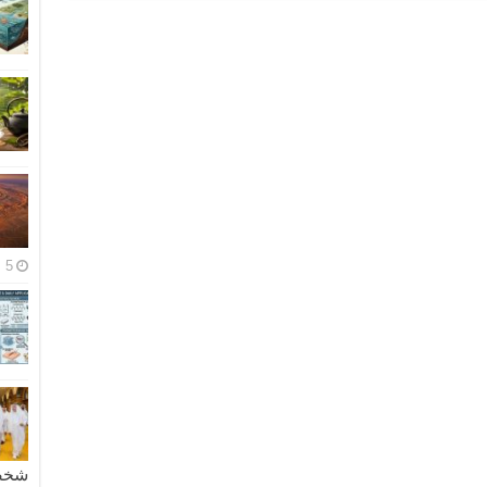
5 مايو، 2026
شخصية