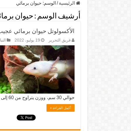
الرئيسية
/
الوسم:
حيوان برمائي
أرشيف الوسم :
حيوان برما
الأكسولوتل حيوان برمائي عجيب
فريق التحرير
19 يوليو، 2022
النب
حوالي 30 سم، ووزن يتراوح من 60 إلى 277 غرام، …
أكمل القراءة »