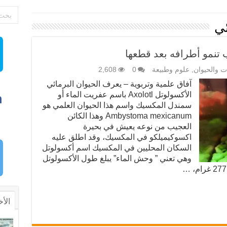
ئي
 تنمو أطرافه بعد قطعها
ات والحيوان
,
علوم وطبيعة
0
2,608
آفاق علمية وتربوية – يعرف الحيوان البرمائي
الأكسولوتل Axolotl باسم عفريت الماء أو
سمندل المكسيك واسم هذا الحيوان العلمي هو
Ambystoma mexicanum وهذا الكائن
العجيب من نوعه يعيش في بحيرة
اكسوكيميلكو في المكسيك، وقد اطلق عليه
السكان المحليين في المكسيك اسم أكسولوتل
وهي تعني ” وحش الماء” يبلغ طول الأكسولوتل
الأخ