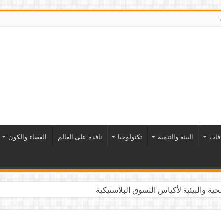
افات
البيئة والتنمية
تكنولوجيا
نافذة على العالم
الفضاء والكون
ية والبيئية لأكياس التسوق البلاستيكية