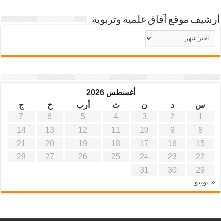
أرشيف موقع آفاق علمية وتربوية
أرشيف
موقع
آفاق
علمية
وتربوية
أغسطس 2026
س
د
ن
ث
أرب
خ
ج
7
6
5
4
3
2
1
14
13
12
11
10
9
8
21
20
19
18
17
16
15
28
27
26
25
24
23
22
31
30
29
« يونيو