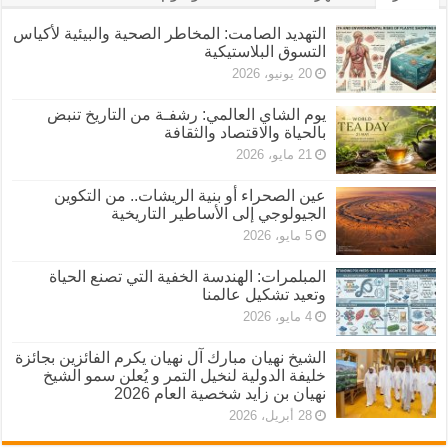
التهديد الصامت: المخاطر الصحية والبيئية لأكياس
التسوق البلاستيكية
20 يونيو، 2026
يوم الشاي العالمي: رشفـة من التاريخ تنبض
بالحياة والاقتصاد والثقافة
21 مايو، 2026
عين الصحراء أو بنية الريشات.. من التكوين
الجيولوجي إلى الأساطير التاريخية
5 مايو، 2026
المبلمرات: الهندسة الخفية التي تصنع الحياة
وتعيد تشكيل عالمنا
4 مايو، 2026
الشيخ نهيان مبارك آل نهيان يكرم الفائزين بجائزة
خليفة الدولية لنخيل التمر و يُعلن سمو الشيخ
نهيان بن زايد شخصية العام 2026
28 أبريل، 2026