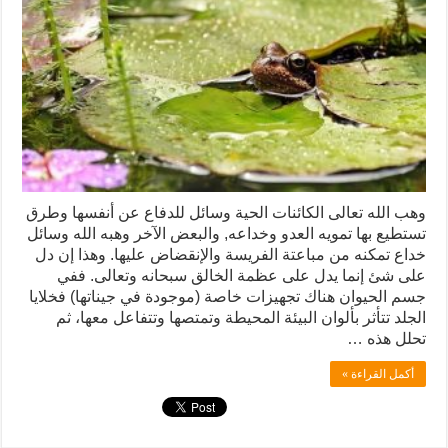
وهب الله تعالى الكائنات الحية وسائل للدفاع عن أنفسها وطرق
تستطيع بها تمويه العدو وخداعه, والبعض الآخر وهبه الله وسائل
خداع تمكنه من مباعتة الفريسة والإنقضاض عليها. وهذا إن دل
على شئ إنما يدل على عظمة الخالق سبحانه وتعالى. ففي
جسم الحيوان هناك تجهيزات خاصة (موجودة في جيناتها) فخلايا
الجلد تتأثر بألوان البيئة المحيطة وتمتصها وتتفاعل معها، ثم
تحلل هذه …
أكمل القراءة »