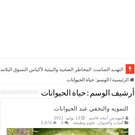
التهديد الصامت: المخاطر الصحية والبيئية لأكياس التسوق البلاست
الرئيسية
/
الوسم:
حياة الحيوانات
أرشيف الوسم :
حياة الحيوانات
التمويه والتخفي عند الحيوانات
المهندس أمجد قاسم
13 يوليو، 2021
النبات والحيوان
,
علوم وطبيعة
0
5,874