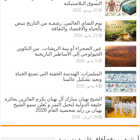
التسوق البلاستيكية
20 يونيو، 2026
يوم الشاي العالمي: رشفـة من التاريخ تنبض
بالحياة والاقتصاد والثقافة
21 مايو، 2026
عين الصحراء أو بنية الريشات.. من التكوين
الجيولوجي إلى الأساطير التاريخية
5 مايو، 2026
المبلمرات: الهندسة الخفية التي تصنع الحياة
وتعيد تشكيل عالمنا
4 مايو، 2026
الشيخ نهيان مبارك آل نهيان يكرم الفائزين بجائزة
خليفة الدولية لنخيل التمر و يُعلن سمو الشيخ
نهيان بن زايد شخصية العام 2026
28 أبريل، 2026