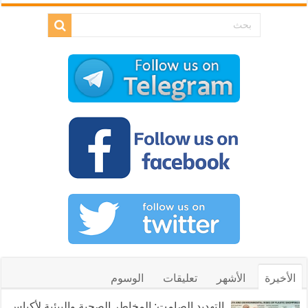
الأخيرة
الأشهر
تعليقات
الوسوم
التهديد الصامت: المخاطر الصحية والبيئية لأكياس