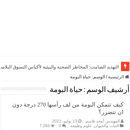
التهديد الصامت: المخاطر الصحية والبيئية لأكياس التسوق البلاست
الرئيسية
/
الوسم:
حياة البومة
أرشيف الوسم :
حياة البومة
كيف تتمكن البومة من لف رأسها 270 درجة دون
ان تتضرر؟
المهندس أمجد قاسم
13 يوليو، 2021
النبات والحيوان
,
علوم وطبيعة
0
7,265