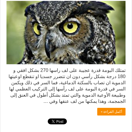
تمتلك البومة قدرة عجيبة على لف راسها 270 بشكل افقي و
180 درجة بشكل رأسي دون ان تتضرر جسديا او تنقطع اوعيتها
الدموية ان تصاب بالسكتة الدماغية، فما السر في ذلك ويكمن
السر في قدرة البومة على لف رأسها إلى التركيب العظمي لها
وطبيعة الأوعية الدموية والتي تمتد بشكل أطول في العنق إلى
الجمجمة، وهذا يمكنها من لف عنقها وفي …
أكمل القراءة »