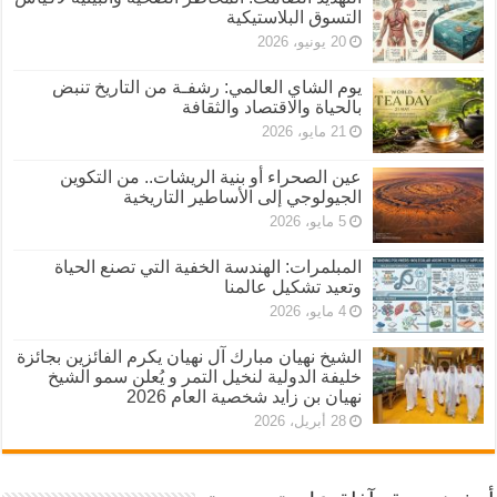
التسوق البلاستيكية
20 يونيو، 2026
يوم الشاي العالمي: رشفـة من التاريخ تنبض
بالحياة والاقتصاد والثقافة
21 مايو، 2026
عين الصحراء أو بنية الريشات.. من التكوين
الجيولوجي إلى الأساطير التاريخية
5 مايو، 2026
المبلمرات: الهندسة الخفية التي تصنع الحياة
وتعيد تشكيل عالمنا
4 مايو، 2026
الشيخ نهيان مبارك آل نهيان يكرم الفائزين بجائزة
خليفة الدولية لنخيل التمر و يُعلن سمو الشيخ
نهيان بن زايد شخصية العام 2026
28 أبريل، 2026