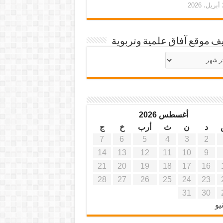
20
ف موقع آفاق علمية وتربوية
يف
ة
ية
أغسطس 2026
د
ن
ث
أرب
خ
ج
7
6
5
4
3
2
14
13
12
11
10
9
21
20
19
18
17
16
28
27
26
25
24
23
31
30
يو