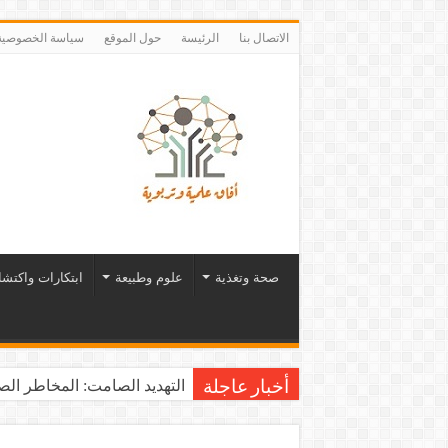
الاتصال بنا
الرئيسة
حول الموقع
سياسة الخصوصية
صحة وتغذية
علوم وطبيعة
ابتكارات واكتش
التهديد الصامت: المخاطر الصح
أخبار عاجلة