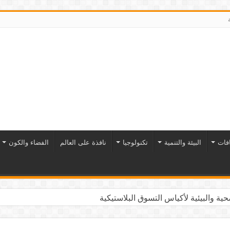
افات
البيئة والتنمية
تكنولوجيا
نافذة على العالم
الفضاء والكون
ية والبيئية لأكياس التسوق البلاستيكية