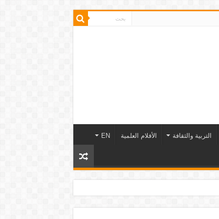
التربية والثقافة
الأفلام العلمية
EN