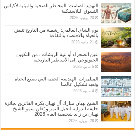
التهديد الصامت: المخاطر الصحية والبيئية لأكياس
التسوق البلاستيكية
20 يونيو، 2026
يوم الشاي العالمي: رشفـة من التاريخ تنبض
بالحياة والاقتصاد والثقافة
21 مايو، 2026
عين الصحراء أو بنية الريشات.. من التكوين
الجيولوجي إلى الأساطير التاريخية
5 مايو، 2026
المبلمرات: الهندسة الخفية التي تصنع الحياة
وتعيد تشكيل عالمنا
4 مايو، 2026
الشيخ نهيان مبارك آل نهيان يكرم الفائزين بجائزة
خليفة الدولية لنخيل التمر و يُعلن سمو الشيخ
نهيان بن زايد شخصية العام 2026
28 أبريل، 2026