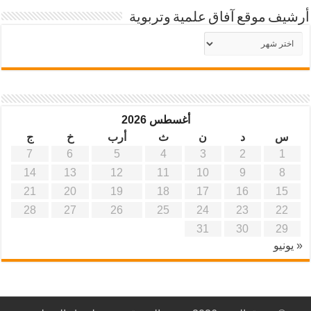
أرشيف موقع آفاق علمية وتربوية
أرشيف
موقع
آفاق
علمية
وتربوية
أغسطس 2026
س
د
ن
ث
أرب
خ
ج
7
6
5
4
3
2
1
14
13
12
11
10
9
8
21
20
19
18
17
16
15
28
27
26
25
24
23
22
31
30
29
« يونيو