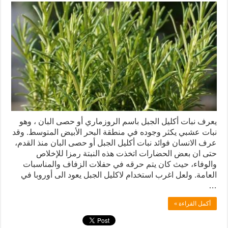
يعرف نبات أكليل الجبل باسم الروزماري أو حصى البان ، وهو
نبات عشبي يكثر وجوده في منطقة البحر الأبيض المتوسط. وقد
عرف الانسان فوائد نبات أكليل الجبل أو حصى البان منذ القدم،
حتى ان بعض الحضارات اتخذت هذه النبتة رمزا للإخلاص
والوفاء، حيث كان يتم حرقه في حفلات الزفاف والمناسبات
العامة. ولعل اغرب استخدام لاكليل الجبل يعود الى أوروبا في
…
أكمل القراءة »