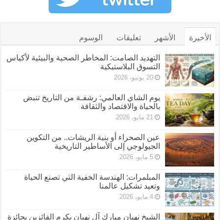
الأخيرة
الأشهر
تعليقات
الوسوم
التهديد الصامت: المخاطر الصحية والبيئية لأكياس
التسوق البلاستيكية
20 يونيو، 2026
يوم الشاي العالمي: رشفـة من التاريخ تنبض
بالحياة والاقتصاد والثقافة
21 مايو، 2026
عين الصحراء أو بنية الريشات.. من التكوين
الجيولوجي إلى الأساطير التاريخية
5 مايو، 2026
المبلمرات: الهندسة الخفية التي تصنع الحياة
وتعيد تشكيل عالمنا
4 مايو، 2026
الشيخ نهيان مبارك آل نهيان يكرم الفائزين بجائزة