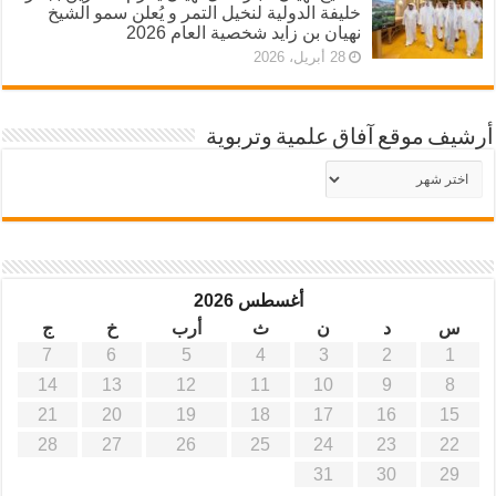
خليفة الدولية لنخيل التمر و يُعلن سمو الشيخ
نهيان بن زايد شخصية العام 2026
28 أبريل، 2026
أرشيف موقع آفاق علمية وتربوية
أرشيف
موقع
آفاق
علمية
وتربوية
أغسطس 2026
س
د
ن
ث
أرب
خ
ج
7
6
5
4
3
2
1
14
13
12
11
10
9
8
21
20
19
18
17
16
15
28
27
26
25
24
23
22
31
30
29