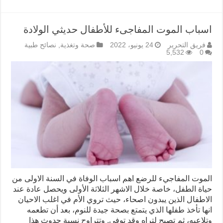
اسباب الموت المفاجىء للأطفال حديثي الولادة
فريق التحرير
24 يونيو، 2022
صحة وتغذية
,
نصائح طبية
5,532
0
الموت المفاجيء للرضع اهم اسباب الوفاة في السنة الاولى من
حياة الطفل، خاصة خلال الاشهر الثلاثة الأولى ويحصل عادة عند
الاطفال الذين يبدون اصحاء، حيث تروي الأم في اغلب الاحيان
انها تأخذ طفلها الذي يتمتع بصحة جيدة للنوم، بعد أن تطعمه
وتلاعبه، ثم تصبح لتراه وقد توفي. وتتراوح نسبة حدوث هذا