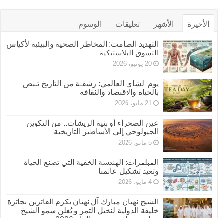
الأخيرة
الأشهر
تعليقات
الوسوم
التهديد الصامت: المخاطر الصحية والبيئية لأكياس
التسوق البلاستيكية
20 يونيو، 2026
يوم الشاي العالمي: رشفـة من التاريخ تنبض
بالحياة والاقتصاد والثقافة
21 مايو، 2026
عين الصحراء أو بنية الريشات.. من التكوين
الجيولوجي إلى الأساطير التاريخية
5 مايو، 2026
المبلمرات: الهندسة الخفية التي تصنع الحياة
وتعيد تشكيل عالمنا
4 مايو، 2026
الشيخ نهيان مبارك آل نهيان يكرم الفائزين بجائزة
خليفة الدولية لنخيل التمر و يُعلن سمو الشيخ