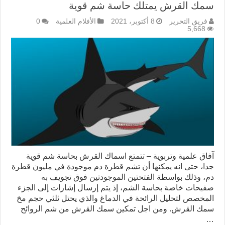
سمك القرش يمتلك حاسة شم قوية
فريق التحرير
8 أكتوبر، 2021
الأفلام العلمية
0
5,668
آفاق علمية وتربوية – تتمتع اسماك القرش بحاسة شم قوية
جدا، حتى انه يمكنها أن تشم قطرة دم موجودة في مليون قطرة
دم، وذلك بواسطة الفتحتين الموجودتين فوق تجويف به
صفيحات خاصة بحاسة الشم، إذ يتم إرسال إشارات إلى الجزء
المخصص لتحليل الرائحة في الدماغ والذي يحتل ثلثي حجم مخ
سمك القرش. ومن اجل تمكين سمك القرش من شم الروائح
…