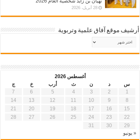
نهيان بن زايد شخصية العام 2026
28 أبريل، 2026
أرشيف موقع آفاق علمية وتربوية
أرشيف
موقع
آفاق
علمية
وتربوية
أغسطس 2026
س
د
ن
ث
أرب
خ
ج
7
6
5
4
3
2
1
14
13
12
11
10
9
8
21
20
19
18
17
16
15
28
27
26
25
24
23
22
31
30
29
« يونيو