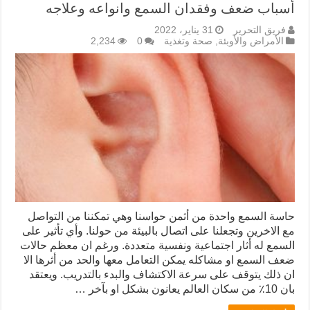
أسباب ضعف وفقدان السمع وانواعه وعلاجه
فريق التحرير
31 يناير، 2022
الأمراض والأوبئة
,
صحة وتغذية
0
2,234
حاسة السمع واحدة من أثمن حواسنا وهي تمكننا من التواصل
مع الاخرين وتجعلنا على اتصال بالبيئة من حولنا. وأي تأثير على
السمع له أثار اجتماعية ونفسية متعددة. ورغم ان معظم حالات
ضعف السمع او مشاكله يمكن التعامل معها والحد من أثرها الا
ان ذلك يتوقف على سرعة الاكتشاف والبدء بالتدريب. ويعتقد
بان 10٪ من سكان العالم يعانون بشكل او بآخر …