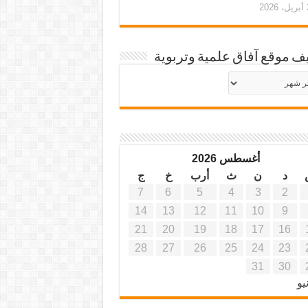
20
ف موقع آفاق علمية وتربوية
يف
ة
ية
أغسطس 2026
د
ن
ث
أرب
خ
ج
7
6
5
4
3
2
14
13
12
11
10
9
21
20
19
18
17
16
28
27
26
25
24
23
31
30
يو