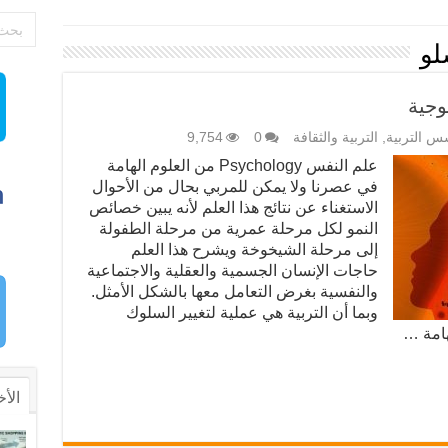
لو
وجية
س التربية
,
التربية والثقافة
0
9,754
علم النفس Psychology من العلوم الهامة
في عصرنا ولا يمكن للمربي بحال من الأحوال
الاستغناء عن نتائج هذا العلم لأنه يبين خصائص
النمو لكل مرحلة عمرية من مرحلة الطفولة
إلى مرحلة الشيخوخة ويشرح هذا العلم
حاجات الإنسان الجسمية والعقلية والاجتماعية
والنفسية بغرض التعامل معها بالشكل الأمثل.
وبما أن التربية هي عملية لتغيير السلوك
هامة …
الأخ