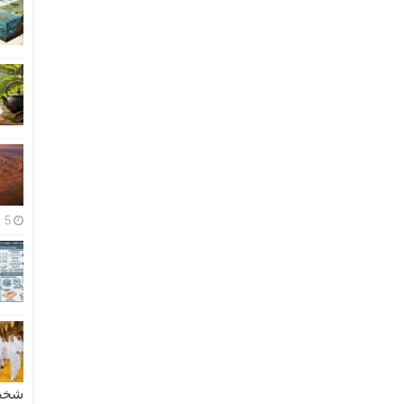
5 مايو، 2026
شخصية