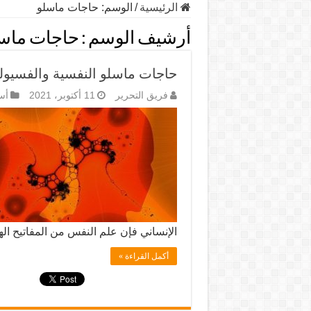
الرئيسية
/
الوسم:
حاجات ماسلو
أرشيف الوسم :
حاجات ماس
حاجات ماسلو النفسية والفسيول
فريق التحرير
11 أكتوبر، 2021
أس
الإنساني فإن علم النفس من المفاتيح ال
أكمل القراءة »