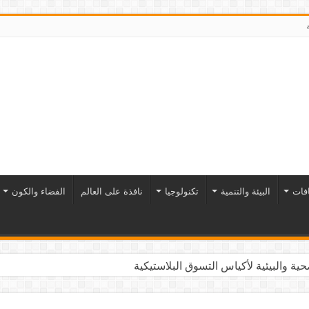
افات
البيئة والتنمية
تكنولوجيا
نافذة على العالم
الفضاء والكون
ية والبيئية لأكياس التسوق البلاستيكية