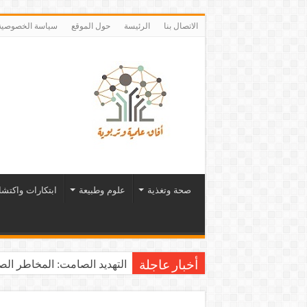
الاتصال بنا
الرئيسة
حول الموقع
سياسة الخصوصية
صحة وتغذية
علوم وطبيعة
ابتكارات واكتش
التهديد الصامت: المخاطر الصح
أخبار عاجلة