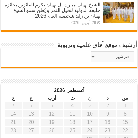
الشيخ نهيان مبارك آل نهيان يكرم الفائزين بجائزة
خليفة الدولية لنخيل التمر و يُعلن سمو الشيخ
نهيان بن زايد شخصية العام 2026
28 أبريل، 2026
أرشيف موقع آفاق علمية وتربوية
أرشيف
موقع
آفاق
علمية
وتربوية
أغسطس 2026
س
د
ن
ث
أرب
خ
ج
7
6
5
4
3
2
1
14
13
12
11
10
9
8
21
20
19
18
17
16
15
28
27
26
25
24
23
22