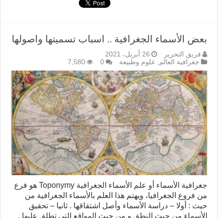
بعض الأسماء الجغرافية .. اسباب تسميتها واصولها
فريق التحرير
26 أبريل، 2021
جغرافية العالم
,
علوم وطبيعة
0
7,580
جغرافية الأسماء أو علم الأسماء الجغرافية Toponymy هو فرع
من فروع الجغرافيا، ويهتم هذا العلم بالأسماء الجغرافية من
حيث : أولا – دراسة الأسماء وأصل اشتقاقها . ثانيا – تحقيق
الأسماء من حيث النطق و من حيث المواقع التي تطلق عليها .