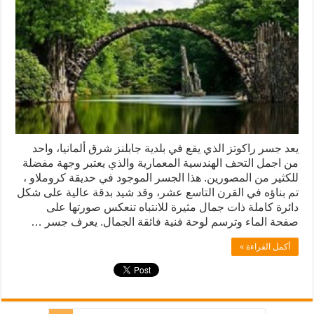
يعد جسر راكوتز الذي يقع في بلدية جابلنز شرق ألمانيا، واحد
من اجمل التحف الهندسية المعمارية والذي يعتبر وجهة مفضلة
للكثير من المصورين. هذا الجسر الموجود في حديقة كروملاو ،
تم بناؤه في القرن التاسع عشر، وقد شيد بدقة عالية على شكل
دائرة كاملة ذات جمال مثيرة للانتباه تنعكس صورتها على
صفحة الماء وترسم لوحة فنية فائقة الجمال. يعرف جسر …
أكمل القراءة »