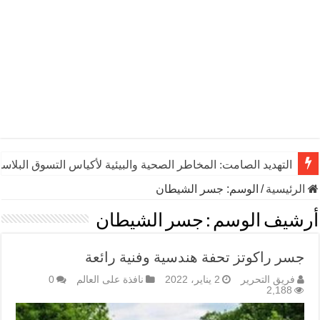
التهديد الصامت: المخاطر الصحية والبيئية لأكياس التسوق البلاست
الرئيسية
/
الوسم:
جسر الشيطان
أرشيف الوسم :
جسر الشيطان
جسر راكوتز تحفة هندسية وفنية رائعة
فريق التحرير
2 يناير، 2022
نافذة على العالم
0
2,188