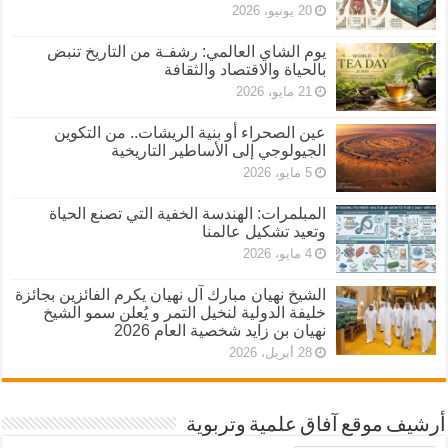
20 يونيو، 2026
يوم الشاي العالمي: رشفـة من التاريخ تنبض
بالحياة والاقتصاد والثقافة
21 مايو، 2026
عين الصحراء أو بنية الريشات.. من التكوين
الجيولوجي إلى الأساطير التاريخية
5 مايو، 2026
المبلمرات: الهندسة الخفية التي تصنع الحياة
وتعيد تشكيل عالمنا
4 مايو، 2026
الشيخ نهيان مبارك آل نهيان يكرم الفائزين بجائزة
خليفة الدولية لنخيل التمر و يُعلن سمو الشيخ
نهيان بن زايد شخصية العام 2026
28 أبريل، 2026
أرشيف موقع آفاق علمية وتربوية