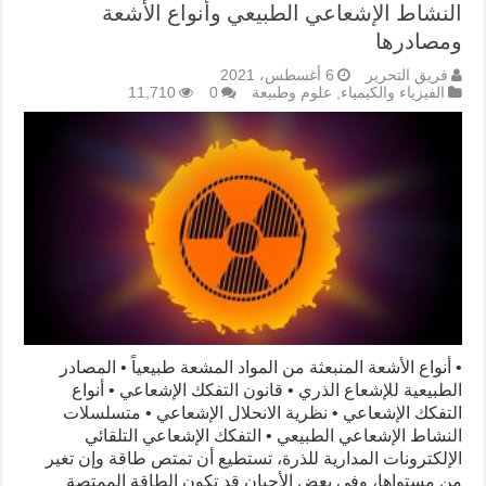
النشاط الإشعاعي الطبيعي وأنواع الأشعة
ومصادرها
فريق التحرير
6 أغسطس، 2021
الفيزياء والكيمياء
,
علوم وطبيعة
0
11,710
• أنواع الأشعة المنبعثة من المواد المشعة طبيعياً • المصادر
الطبيعية للإشعاع الذري • قانون التفكك الإشعاعي • أنواع
التفكك الإشعاعي • نظرية الانحلال الإشعاعي • متسلسلات
النشاط الإشعاعي الطبيعي • التفكك الإشعاعي التلقائي
الإلكترونات المدارية للذرة، تستطيع أن تمتص طاقة وإن تغير
من مستواها، وفي بعض الأحيان قد تكون الطاقة الممتصة