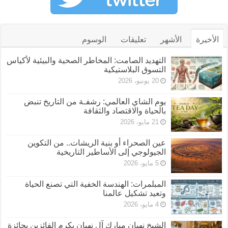
الأخيرة
الأشهر
تعليقات
الوسوم
التهديد الصامت: المخاطر الصحية والبيئية لأكياس
التسوق البلاستيكية
20 يونيو، 2026
يوم الشاي العالمي: رشفـة من التاريخ تنبض
بالحياة والاقتصاد والثقافة
21 مايو، 2026
عين الصحراء أو بنية الريشات.. من التكوين
الجيولوجي إلى الأساطير التاريخية
5 مايو، 2026
المبلمرات: الهندسة الخفية التي تصنع الحياة
وتعيد تشكيل عالمنا
4 مايو، 2026
الشيخ نهيان مبارك آل نهيان يكرم الفائزين بجائزة