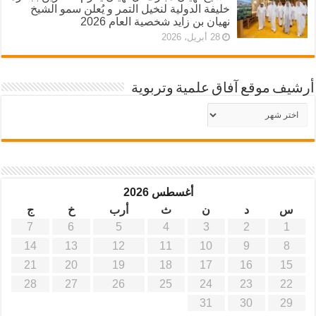
خليفة الدولية لنخيل التمر و يُعلن سمو الشيخ
نهيان بن زايد شخصية العام 2026
28 أبريل، 2026
أرشيف موقع آفاق علمية وتربوية
أرشيف
موقع
آفاق
علمية
وتربوية
أغسطس 2026
س
د
ن
ث
أرب
خ
ج
7
6
5
4
3
2
1
14
13
12
11
10
9
8
21
20
19
18
17
16
15
28
27
26
25
24
23
22
31
30
29