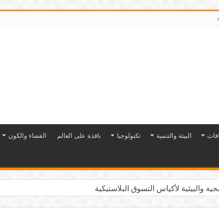
افات
البيئة والتنمية
تكنولوجيا
نافذة على العالم
الفضاء والكون
ية والبيئية لأكياس التسوق البلاستيكية