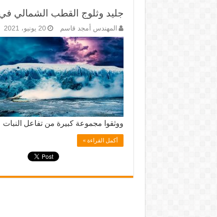
جليد وثلوج القطب الشمالي في 
المهندس أمجد قاسم
20 يونيو، 2021
ووثقوا مجموعة كبيرة من تفاعل النبات 
أكمل القراءة »