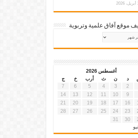
20
ف موقع آفاق علمية وتربوية
يف
ة
ية
أغسطس 2026
د
ن
ث
أرب
خ
ج
7
6
5
4
3
2
14
13
12
11
10
9
21
20
19
18
17
16
28
27
26
25
24
23
31
30
يو