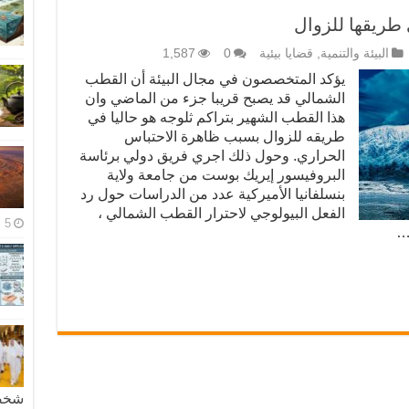
طريقها للزوال
البيئة والتنمية
,
قضايا بيئية
0
1,587
يؤكد المتخصصون في مجال البيئة أن القطب
الشمالي قد يصبح قريبا جزء من الماضي وان
هذا القطب الشهير بتراكم ثلوجه هو حاليا في
طريقه للزوال بسبب ظاهرة الاحتباس
الحراري. وحول ذلك اجري فريق دولي برئاسة
البروفيسور إيريك بوست من جامعة ولاية
بنسلفانيا الأميركية عدد من الدراسات حول رد
الفعل البيولوجي لاحترار القطب الشمالي ،
5 مايو، 2026
…
شخصية