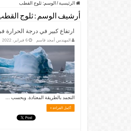
الرئيسية
/
الوسم:
ثلوج القطب
أرشيف الوسم :
ثلوج القطب
ارتفاع كبير في درجة الحرارة 
المهندس أمجد قاسم
6 فبراير، 2022
التجمد بالطريقة المعتادة. وبحسب …
أكمل القراءة »