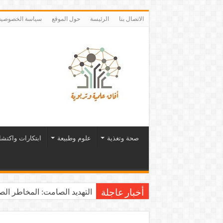
الاتصال بنا
الرئيسة
حول الموقع
سياسة الخصوصية
صحة وتغذية
علوم وطبيعة
ابتكارات واكتش
التهديد الصامت: المخاطر الصح
أخبار عاجلة