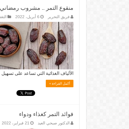
منقوع التمر .. مشروب رمضاني ف
فريق التحرير
6 أبريل، 2022
التغ
الألياف الغذائية التي تساعد على تسهيل 
أكمل القراءة »
فوائد التمر كغذاء ودواء
الدكتور صبحي العيد
21 فبراير، 2022