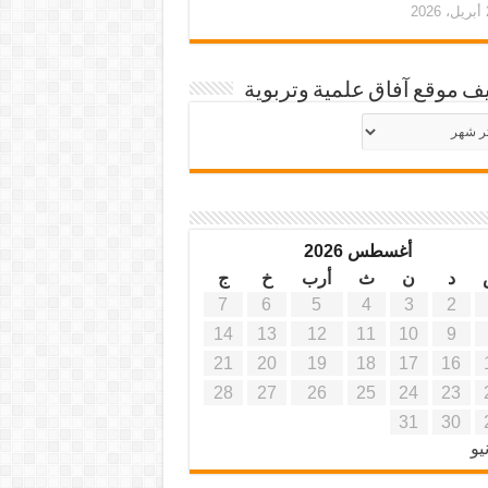
20
ف موقع آفاق علمية وتربوية
يف
ة
ية
أغسطس 2026
د
ن
ث
أرب
خ
ج
7
6
5
4
3
2
14
13
12
11
10
9
21
20
19
18
17
16
28
27
26
25
24
23
31
30
يو