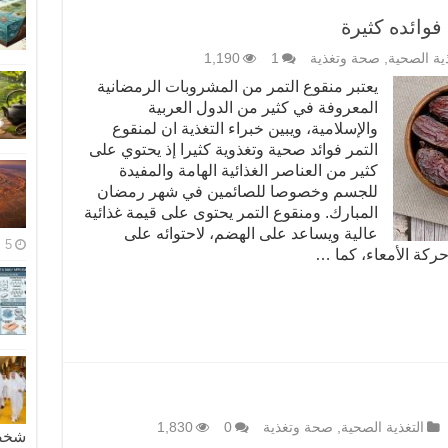
وائده كثيرة
ذية الصحية
,
صحة وتغذية
1
1,190
يعتبر منقوع التمر من المشروبات الرمضانية
المعروفة في كثير من الدول العربية
والإسلامية، ويبين خبراء التغذية ان لمنقوع
التمر فوائد صحية وتغذوية كثيرا إذ يحتوي على
كثير من العناصر الغذائية الهامة والمفيدة
للجسم وخصوصا للصائمين في شهر رمضان
المبارك. ومنقوع التمر يحتوى على قيمة غذائية
عالية ويساعد على الهضم، لاحتوائه على
5 مايو، 2026
حركة الأمعاء، كما …
التغذية الصحية
,
صحة وتغذية
0
1,830
شخصية