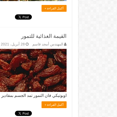
أكمل القراءة »
القيمة الغذائية للتمور
المهندس أمجد قاسم
28 أبريل، 2021
اوبوتيكي فان التمور تمد الجسم بمقادير
أكمل القراءة »