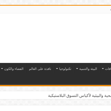
افات
البيئة والتنمية
تكنولوجيا
نافذة على العالم
الفضاء والكون
ية والبيئية لأكياس التسوق البلاستيكية