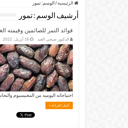
الرئيسية
/
الوسم:
تمور
أرشيف الوسم :
تمور
فوائد التمر للصائمين وقيمته الغ
الدكتور صبحي العيد
16 أبريل، 2022
احتياجاته اليوميه من المغنيسيوم والن
أكمل القراءة »