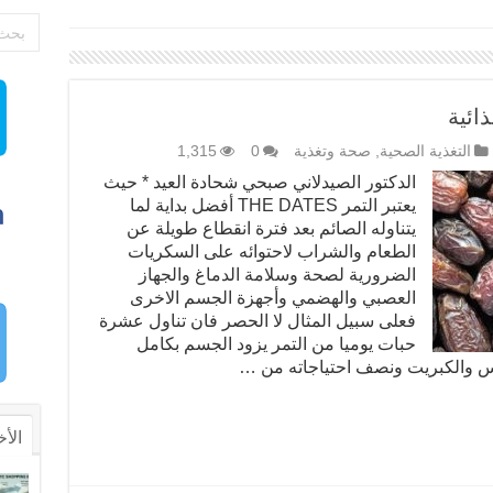
ذائية
التغذية الصحية
,
صحة وتغذية
0
1,315
الدكتور الصيدلاني صبحي شحادة العيد * حيث
يعتبر التمر THE DATES أفضل بداية لما
يتناوله الصائم بعد فترة انقطاع طويلة عن
الطعام والشراب لاحتوائه على السكريات
الضرورية لصحة وسلامة الدماغ والجهاز
العصبي والهضمي وأجهزة الجسم الاخرى
فعلى سبيل المثال لا الحصر فان تناول عشرة
حبات يوميا من التمر يزود الجسم بكامل
حاس والكبريت ونصف احتياجاته من …
الأخ