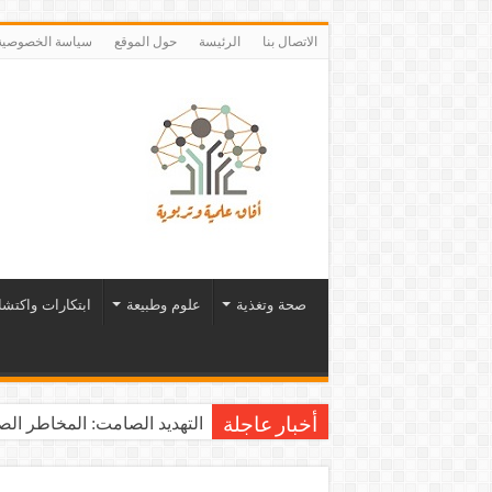
الاتصال بنا
الرئيسة
حول الموقع
سياسة الخصوصية
صحة وتغذية
علوم وطبيعة
ابتكارات واكتش
التهديد الصامت: المخاطر الصح
أخبار عاجلة