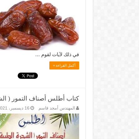
في ذلك لآيات لقوم …
أكمل القراءة »
كتاب أطلس أصناف التمور ( الشج
المهندس أمجد قاسم
16 ديسمبر، 2021