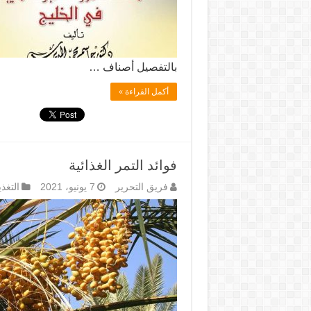
بالتفصيل أصناف …
أكمل القراءة »
فوائد التمر الغذائية
فريق التحرير
7 يونيو، 2021
التغذ