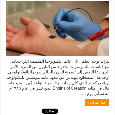
يتزايد توجه العلماء الى عالم التكنولوجيا المنمنمة التي تتعامل
مع قياسات بالنانومترات «اجزاء من البليون من المتر»، الأمر
الذي دعا البعض إلى تسمية القرن الحالي بقرن النانوتكنولوجي.
اوجد هذا المصطلح مهندس من معهد ماساشوستس للتكنولوجيا
إريك درکسلر الذي كان إيمانه بهذا الفرع الواعد كبيرا، بحيث انه
قال في كتابه Engins of Creation الذي نشر في عام ۱۹۸۹م
انه سيأتي يوم …
أكمل القراءة »