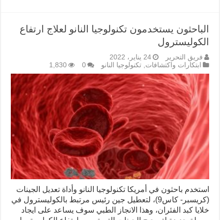
الباحثون يستخدمون تكنولوجيا النانو لعلاج ارتفاع
الكوليسترول
فريق التحرير
24 يناير، 2022
ابتكارات واكتشافات
,
تكنولوجيا النانو
0
1,830
استخدم باحثون في أمريكا تكنولوجيا النانو وأداة تعديل الجينات
(كريسبر- كاس9)، لتعطيل جين رئيس مرتبط بالكوليسترول في
خلايا كبد الفئران، وهذا الانجاز الطبي سوف يساعد على ايجاد