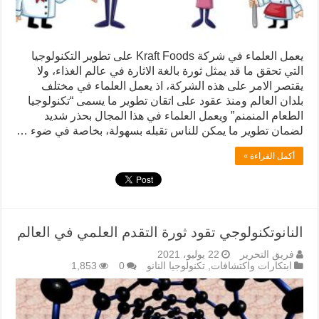
يعمل العلماء في شركة Kraft Foods على تطوير التكنولوجيا
التي تحقق ما قد يمثل ثورة بالغة الاثارة في عالم الغذاء، ولا
يقتصر الامر على هذه الشركة، اذ يعمل العلماء في مختلف
بلدان العالم ومنذ عقود على اتقان تطوير ما يسمى “تكنولوجيا
الطعام المنمنم” ويعمل العلماء في هذا المجال بحذر شديد
لضمان تطوير ما يمكن للناس تقبله بسهولة، بخاصة في ضوء …
أكمل القراءة »
النانوتكنولوجي تقود ثورة التقدم العلمي في العالم
فريق التحرير
22 يوليو، 2021
ابتكارات واكتشافات
,
تكنولوجيا النانو
0
1,853