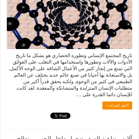
تاريخ المجتمع الإنساني وتطوره الحضاري هو بشكل ما تاريخ
الأدوات والآلات وتطورها واستخدامها في التغلب على العوائق
التي تمنع من إنجاز كثير من الأعمال الشاقة على الوجه الأكمل,
بل والاستعانة بها أحيانا في صنع عالم جديد يختلف عن العالم
الطبيعي في كثير من الوجوه, ولكنه يحقق قدراً أكبر من
متطلبات الإنسان المتزايدة والمتشابكة والمعقدة. لقد كانت
للإنسان دائما القدرة على …
أكمل القراءة »
آلات متناهية الصغر تتجول داخل الجسم وتعالج