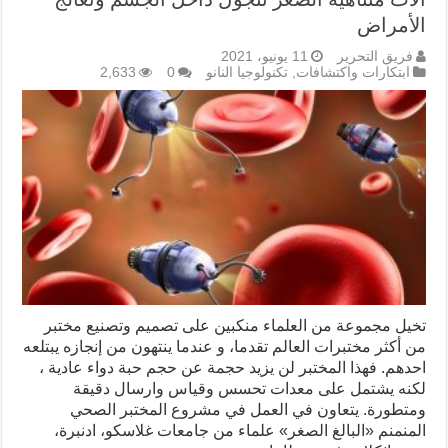
الأمراض
فريق التحرير
11 يونيو، 2021
ابتكارات واكتشافات
,
تكنولوجيا النانو
0
2,633
تخيل مجموعة من العلماء منكبين على تصميم وتصنيع مختبر
من أكثر مختبرات العالم تقدما، و عندما ينتهون من إنجازه يبتلعه
احدهم. فهذا المختبر لن يزيد حجمة عن حجم حبة دواء عادية ،
لكنه يشتمل على معدات تحسس وقياس وارسال دقيقة
ومتطورة. يتعاون في العمل في مشروع المختبر الصحي
المنمنم «البالغ الصغر» علماء من جامعات غلاسکو، ادنبرة،