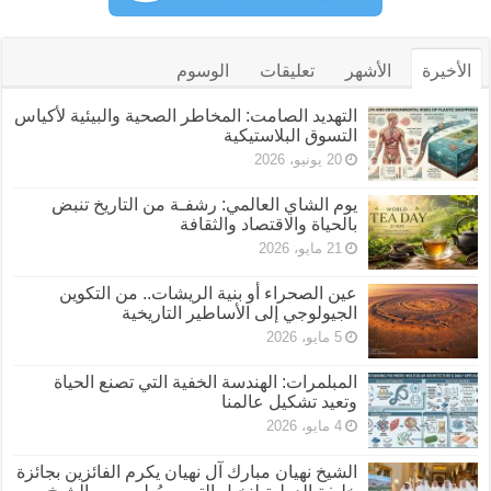
الأخيرة
الأشهر
تعليقات
الوسوم
التهديد الصامت: المخاطر الصحية والبيئية لأكياس
التسوق البلاستيكية
20 يونيو، 2026
يوم الشاي العالمي: رشفـة من التاريخ تنبض
بالحياة والاقتصاد والثقافة
21 مايو، 2026
عين الصحراء أو بنية الريشات.. من التكوين
الجيولوجي إلى الأساطير التاريخية
5 مايو، 2026
المبلمرات: الهندسة الخفية التي تصنع الحياة
وتعيد تشكيل عالمنا
4 مايو، 2026
الشيخ نهيان مبارك آل نهيان يكرم الفائزين بجائزة