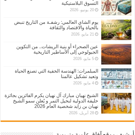
التسوق البلاستيكية
20 يونيو، 2026
يوم الشاي العالمي: رشفـة من التاريخ تنبض
بالحياة والاقتصاد والثقافة
21 مايو، 2026
عين الصحراء أو بنية الريشات.. من التكوين
الجيولوجي إلى الأساطير التاريخية
5 مايو، 2026
المبلمرات: الهندسة الخفية التي تصنع الحياة
وتعيد تشكيل عالمنا
4 مايو، 2026
الشيخ نهيان مبارك آل نهيان يكرم الفائزين بجائزة
خليفة الدولية لنخيل التمر و يُعلن سمو الشيخ
نهيان بن زايد شخصية العام 2026
28 أبريل، 2026