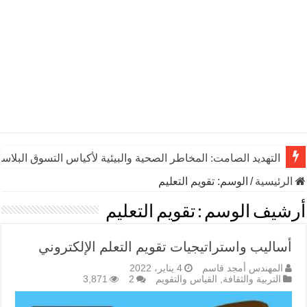
التهديد الصامت: المخاطر الصحية والبيئية لأكياس التسوق البلاست
الرئيسية
/
الوسم:
تقويم التعليم
أرشيف الوسم :
تقويم التعليم
أساليب واستراتيجيات تقويم التعلم الإلكتروني
المهندس أمجد قاسم
4 يناير، 2022
التربية والثقافة
,
القياس والتقويم
2
3,871