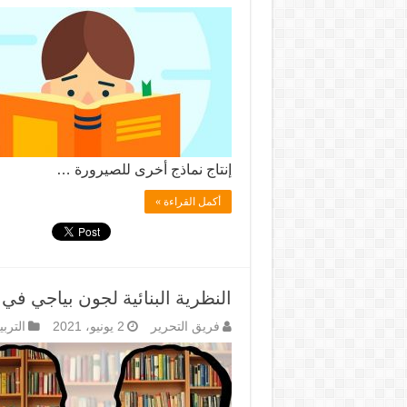
إنتاج نماذج أخرى للصيرورة …
أكمل القراءة »
النظرية البنائية لجون بياجي في
فريق التحرير
2 يونيو، 2021
التربي