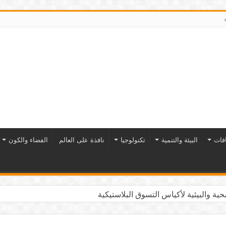
افات
البيئة والتنمية
تكنولوجيا
نافذة على العالم
الفضاء والكون
ية والبيئية لأكياس التسوق البلاستيكية