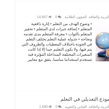
لتربية والثقافة
,
الشؤون الطلابية
0
14,847
• وضوح الهدف من التعلم • إثارة دافعية
المتعلم • إضافة خبرات لدى المتعلم • تحفيز
المتعلم بالثواب • معرفة المتعلم مدى تقدمه
ونجاحه • جدولة عملية التعلم يختلف التعلم
في الجودة باختلاف المعطيات والظروف التي
يتم فيها، ولا يكون التعليم جيدا إلا إذا كانت
المتغيرات المختلفة المتداخلة المؤثرة فيه
تستخدم استخداما مناسبا، يتفق مع معايير
موذج التعديلي في التعلم
لتربية والثقافة
,
القياس والتقويم
0
1,685