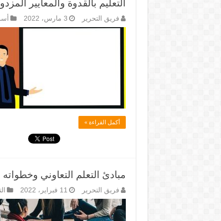
التعليم بالقدوة والمعايير المزدو
فريق التحرير
3 مارس، 2022
أسس
أكمل القراءة »
مبادئ التعلم التعاوني وخطواته 
فريق التحرير
11 فبراير، 2022
ال