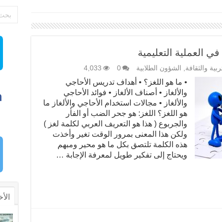
في العملية التعليمية
تربية والثقافة
,
الشؤون الطلابية
0
4,033
• ما هو اللغز؟ • أهداف تدريس الأحاجي
والألغاز • أصناف الألغاز • فوائد الأحاجي
والألغاز • مجالات استخدام الأحاجي والألغاز ما
هو اللغز؟ اللغز: هو جحر الضب أو الفأر
والجربوع ( هذا هو التعريف العربي لكلمة لغز )
ولكن هذا المعنى بمرور الوقت تغير وأخذت
هذه الكلمة تلتصق بكل ما هو محير ومبهم
ويحتاج إلى تفكير طويل لمعرفة الإجابة …
الأخ