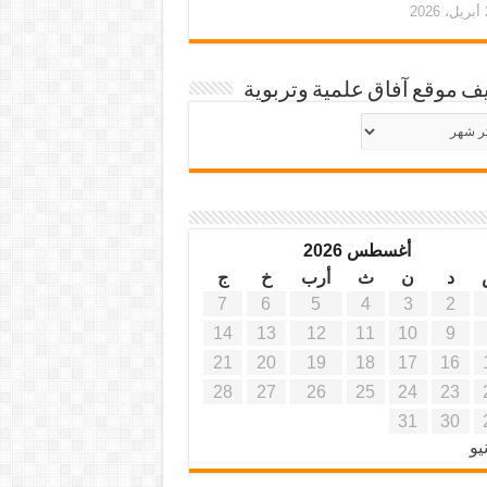
20
ف موقع آفاق علمية وتربوية
يف
ة
ية
أغسطس 2026
د
ن
ث
أرب
خ
ج
7
6
5
4
3
2
14
13
12
11
10
9
21
20
19
18
17
16
28
27
26
25
24
23
31
30
يو