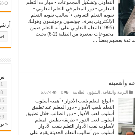
التعاوني وتشكيل المجموعات • مهارات التعلم
28 أبريل، 26
التعاوني • دور المعلم في التعلم التعاوني •
تقويم التعلم التعاوني • أساليب تقويم التعلم
الإلكتروني يعرف جونسون وجونسون وهولبك
أرشي
(1995) التعلم التعاوني على أنه التعلم ضمن
مجموعات صغيرة من الطلبة (2-6) بحيث
أرش
موقع
مساعدة بعضهم بعضاً …
آفاق
علمي
وتربو
س
عه وأهميته
1
8
التربية والثقافة
,
الشؤون الطلابية
0
5,674
15
• أنواع التعلم بلعب الأدوار • أهمية أسلوب
التعلم بلعب الأدوار • دور المعلم عند تطبيق
22
أسلوب لعب الأدوار • دور الطالب خلال تطبيق
29
أسلوب لعب الدور • طريقة تطبيق المعلم
« يون
لأسلوب لعب الأدوار التعلم بلعب الأدوار
أسلوب من أساليب التعلم الحديثة يقوم على