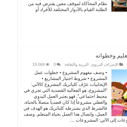
نظام المحاكاة لموقف معين يفترض فيه من
الطلبة القيام بالأدوار المختلفة للأفراد أو
عليم وخطواته
الإشراف التربوي
,
التربية والثقافة
0
19,068
• وصف مفهوم المشروع • خطوات عمل
المشروع • شروط اختيار المشاريع •
الإيجابيات عرّف كلباتريك المشروع كالآتي:
“المشروع، هو الفعالية القصدية التي تجري في
محيط اجتماعي”. فهو يعتبر العمل اليدوي
والعقلي مشروعاً إذا كان قصدياً متصلاً بالحياة،
فالشرط الذي يشترطه كلباتريك هو الهدف في
العمل، واتصال هذا العمل بحياة المتعلم. وصف
عات إلى الآتي: المشروعات …