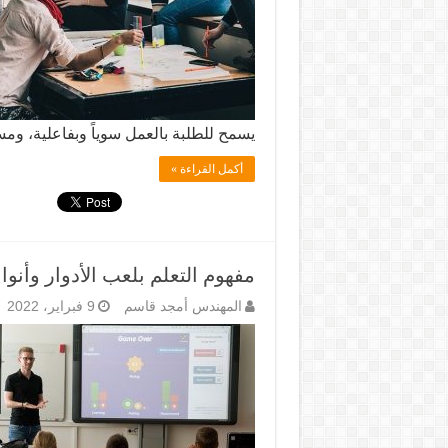
يسمح للطلبة بالعمل سوياً وبفاعلية، و
أكمل القراءة »
مفهوم التعلم بلعب الأدوار وأنوا
المهندس أمجد قاسم
9 فبراير، 2022