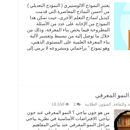
يعتبر النموذج الالوستيري ( النموذج التعديلي )
من أحسن النماذج المعاصرة التي قدمت
كبديل لنماذج التعلم الأخرى، حيث تمكن هذا
النموذج من الإجابة على عدد من الأسئلة
المطروحة فيما يخص بناء المعرفة، وذلك من
خلال ما توصل إليه من تبسيط وتفسير لآلية
بناء المعرفة العلمية على المستوى الذهني،
وهو نموذج ” براجماتي ومشروعه لا يرمي إلى
 النمو المعرفي
ة والثقافة
,
الشؤون الطلابية
2
18,558
من هو جون بياجي ؟ النمو المعرفي عند جون
بياجي: الافتراضات الأساسية في نظرية بياجي
مراحل النمو المعرفي عند بياجي المفاهيم