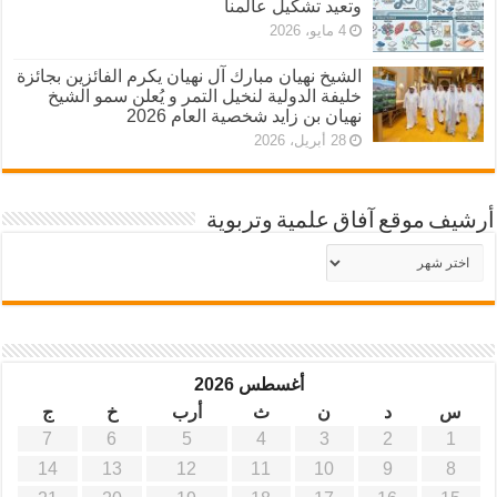
وتعيد تشكيل عالمنا
4 مايو، 2026
الشيخ نهيان مبارك آل نهيان يكرم الفائزين بجائزة
خليفة الدولية لنخيل التمر و يُعلن سمو الشيخ
نهيان بن زايد شخصية العام 2026
28 أبريل، 2026
أرشيف موقع آفاق علمية وتربوية
أرشيف
موقع
آفاق
علمية
وتربوية
أغسطس 2026
س
د
ن
ث
أرب
خ
ج
7
6
5
4
3
2
1
14
13
12
11
10
9
8