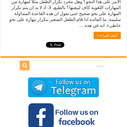
الأمر على هذا النحو؟ وهل مجرد تكرار الطفل مثلا لمهارة من
المهارات اللغوية كاف ليتقنها؟ بالطبع، لا، اذ لا بد ان يتم تكرار
المهارة على نحو صحيح حتى نقول ان هذه القاعدة المتداولة
سليمة، ما الفائدة اذا قام الطفل الصغير بتكرار مهارة على نحو
خاطىء. انه في هذه …
أكمل القراءة »