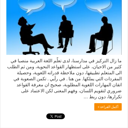
ما زال التركيز في مدارسنا، لدى تعلّم اللغة العربية منصبا في
كثير من الاحيان، على استظهار القواعد النحوية، ومن ثم الطلب
الى المتعلم تطبيقها، دون ملاحظة قدراته اللغوية، وحصيلة
المفردات التي يملكها. من هنا . في رأيي . تكمن الصعوبة في
اتقان المهارات اللغوية المطلوبة، صحيح ان معرفة القواعد
ضروري لتقويم اللسان، وفهم المعنى لكن الاعتماد على
تكرارها، دون ربط …
أكمل القراءة »