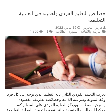
خصائص التعليم الفردي وأهميته في العملية
التعليمية
فريق التحرير
19 يناير، 2022
التربية والثقافة
,
الشؤون الطلابية
1
4,706
يعرف التعليم الفردي الذاتي بأنه التعليم الذي يوجه إلى كل فرد
وفقا لميوله وسرعته الذاتية وخصائصه بطريقة مقصودة
ومنهجية منظمة، ويرتكز التعليم الفردي على المتعلم كونه
مركزا للفعاليات المنسقة والتي تهدف لتحقيق العملية التعليمية