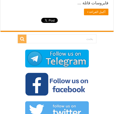
فايروسات قاتلة …
أكمل القراءة »