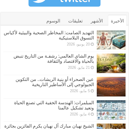
الأخيرة
الأشهر
تعليقات
الوسوم
التهديد الصامت: المخاطر الصحية والبيئية لأكياس
التسوق البلاستيكية
20 يونيو، 2026
يوم الشاي العالمي: رشفـة من التاريخ تنبض
بالحياة والاقتصاد والثقافة
21 مايو، 2026
عين الصحراء أو بنية الريشات.. من التكوين
الجيولوجي إلى الأساطير التاريخية
5 مايو، 2026
المبلمرات: الهندسة الخفية التي تصنع الحياة
وتعيد تشكيل عالمنا
4 مايو، 2026
الشيخ نهيان مبارك آل نهيان يكرم الفائزين بجائزة