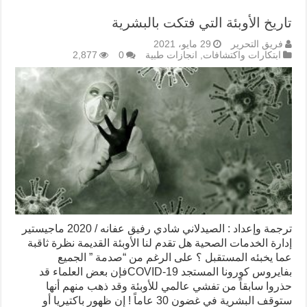
تاريخ الأوبئة التي فتكت بالبشرية
فريق التحرير
29 مايو، 2021
ابتكارات واكتشافات
,
انجازات طبية
0
2,877
ترجمة وإعداد : الصيدلاني شادي رفيق عفانه / 2020 ماجيستير
إدارة الخدمات الصحية هل تقدم لنا الأوبئة القديمة نظرة ثاقبة
عما يخبئه المستقبل ؟ على الرغم من “صدمة ” الجميع
بفايروس كورونا المستجد COVID-19فإن بعض العلماء قد
حذروا سابقاً من تفشي عالمي للأوبئة وقد ذهب منهم أنها
ستوقف البشرية في غضون 30 عاماً ! إن ظهور باكتيريا أو