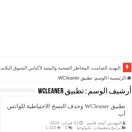
التهديد الصامت: المخاطر الصحية والبيئية لأكياس التسوق البلاست
الرئيسية
/
الوسم:
تطبيق WCleaner
أرشيف الوسم :
تطبيق WCleaner
تطبيق WCleaner وحذف النسخ الاحتياطية للواتس
آب
المهندس أمجد قاسم
21 فبراير، 2024
برامج وتطبيقات
,
تكنولوجيا
0
1,433