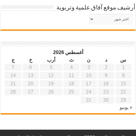
أرشيف موقع آفاق علمية وتربوية
أرشيف
موقع
آفاق
علمية
وتربوية
أغسطس 2026
س
د
ن
ث
أرب
خ
ج
7
6
5
4
3
2
1
14
13
12
11
10
9
8
21
20
19
18
17
16
15
28
27
26
25
24
23
22
31
30
29
« يونيو