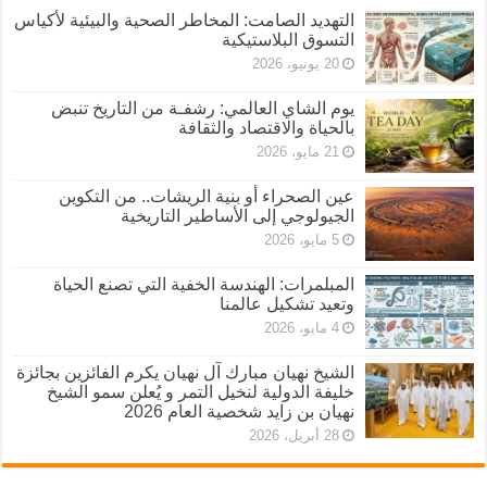
التهديد الصامت: المخاطر الصحية والبيئية لأكياس
التسوق البلاستيكية
20 يونيو، 2026
يوم الشاي العالمي: رشفـة من التاريخ تنبض
بالحياة والاقتصاد والثقافة
21 مايو، 2026
عين الصحراء أو بنية الريشات.. من التكوين
الجيولوجي إلى الأساطير التاريخية
5 مايو، 2026
المبلمرات: الهندسة الخفية التي تصنع الحياة
وتعيد تشكيل عالمنا
4 مايو، 2026
الشيخ نهيان مبارك آل نهيان يكرم الفائزين بجائزة
خليفة الدولية لنخيل التمر و يُعلن سمو الشيخ
نهيان بن زايد شخصية العام 2026
28 أبريل، 2026