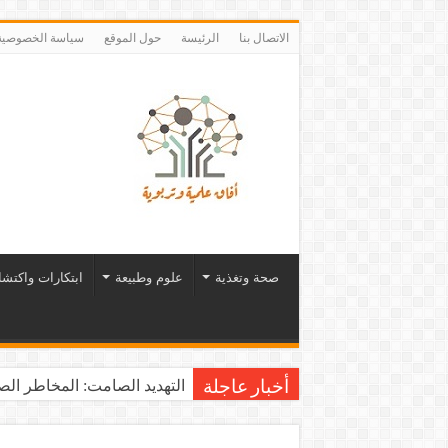
الاتصال بنا
الرئيسة
حول الموقع
سياسة الخصوصية
صحة وتغذية
علوم وطبيعة
ابتكارات واكتش
التهديد الصامت: المخاطر الصح
أخبار عاجلة