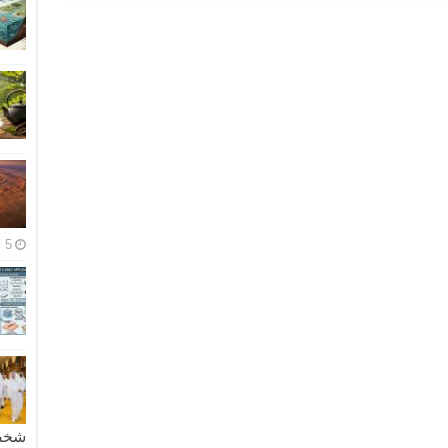
5 مايو، 2026
شخصية