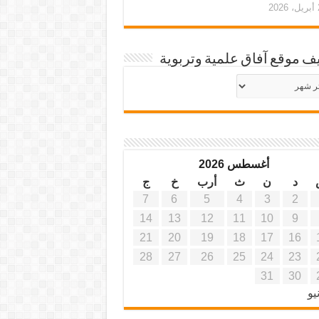
20
ف موقع آفاق علمية وتربوية
يف
ة
ية
أغسطس 2026
د
ن
ث
أرب
خ
ج
7
6
5
4
3
2
14
13
12
11
10
9
21
20
19
18
17
16
28
27
26
25
24
23
31
30
يو