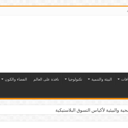
افات
البيئة والتنمية
تكنولوجيا
نافذة على العالم
الفضاء والكون
ية والبيئية لأكياس التسوق البلاستيكية