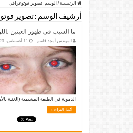
الرئيسية
/
الوسم:
تصوير فوتوغرافي
أرشيف الوسم :
تصوير فوتو
ما السبب في ظهور العينين باللو
المهندس أمجد قاسم
11 أغسطس، 2023
الدموية في الطبقة المشيمية (الغنية بال
أكمل القراءة »