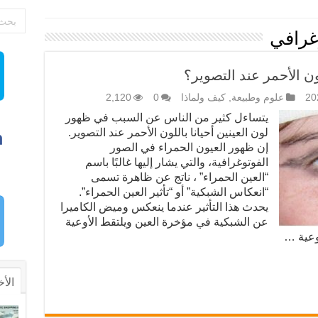
غرافي
ن الأحمر عند التصوير؟
علوم وطبيعة
,
كيف ولماذا
0
2,120
يتساءل كثير من الناس عن السبب في ظهور
لون العينين أحيانا باللون الأحمر عند التصوير.
إن ظهور العيون الحمراء في الصور
الفوتوغرافية، والتي يشار إليها غالبًا باسم
“العين الحمراء” ، ناتج عن ظاهرة تسمى
“انعكاس الشبكية” أو “تأثير العين الحمراء”.
يحدث هذا التأثير عندما ينعكس وميض الكاميرا
عن الشبكية في مؤخرة العين ويلتقط الأوعية
أوعية …
الأخ