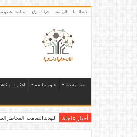
الاتصال بنا
الرئيسة
حول الموقع
سياسة الخصوصية
صحة وتغذية
علوم وطبيعة
ابتكارات واكتش
التهديد الصامت: المخاطر الصح
أخبار عاجلة