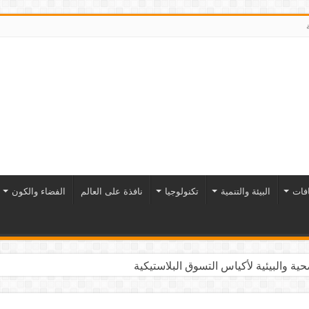
افات
البيئة والتنمية
تكنولوجيا
نافذة على العالم
الفضاء والكون
ية والبيئية لأكياس التسوق البلاستيكية