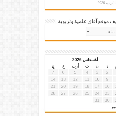
20
ف موقع آفاق علمية وتربوية
يف
ة
ية
أغسطس 2026
د
ن
ث
أرب
خ
ج
7
6
5
4
3
2
14
13
12
11
10
9
21
20
19
18
17
16
28
27
26
25
24
23
31
30
يو