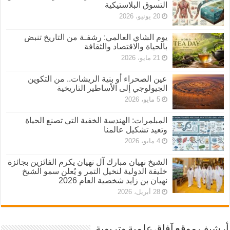
التسوق البلاستيكية
20 يونيو، 2026
يوم الشاي العالمي: رشفـة من التاريخ تنبض
بالحياة والاقتصاد والثقافة
21 مايو، 2026
عين الصحراء أو بنية الريشات.. من التكوين
الجيولوجي إلى الأساطير التاريخية
5 مايو، 2026
المبلمرات: الهندسة الخفية التي تصنع الحياة
وتعيد تشكيل عالمنا
4 مايو، 2026
الشيخ نهيان مبارك آل نهيان يكرم الفائزين بجائزة
خليفة الدولية لنخيل التمر و يُعلن سمو الشيخ
نهيان بن زايد شخصية العام 2026
28 أبريل، 2026
أرشيف موقع آفاق علمية وتربوية