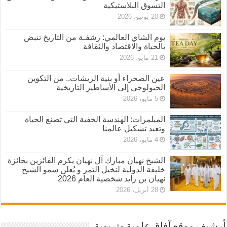
التسوق البلاستيكية
20 يونيو، 2026
يوم الشاي العالمي: رشفـة من التاريخ تنبض
بالحياة والاقتصاد والثقافة
21 مايو، 2026
عين الصحراء أو بنية الريشات.. من التكوين
الجيولوجي إلى الأساطير التاريخية
5 مايو، 2026
المبلمرات: الهندسة الخفية التي تصنع الحياة
وتعيد تشكيل عالمنا
4 مايو، 2026
الشيخ نهيان مبارك آل نهيان يكرم الفائزين بجائزة
خليفة الدولية لنخيل التمر و يُعلن سمو الشيخ
نهيان بن زايد شخصية العام 2026
28 أبريل، 2026