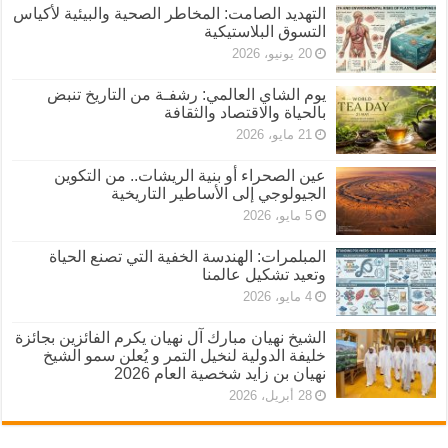
التهديد الصامت: المخاطر الصحية والبيئية لأكياس
التسوق البلاستيكية
20 يونيو، 2026
يوم الشاي العالمي: رشفـة من التاريخ تنبض
بالحياة والاقتصاد والثقافة
21 مايو، 2026
عين الصحراء أو بنية الريشات.. من التكوين
الجيولوجي إلى الأساطير التاريخية
5 مايو، 2026
المبلمرات: الهندسة الخفية التي تصنع الحياة
وتعيد تشكيل عالمنا
4 مايو، 2026
الشيخ نهيان مبارك آل نهيان يكرم الفائزين بجائزة
خليفة الدولية لنخيل التمر و يُعلن سمو الشيخ
نهيان بن زايد شخصية العام 2026
28 أبريل، 2026