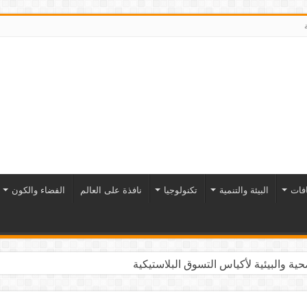
افات
البيئة والتنمية
تكنولوجيا
نافذة على العالم
الفضاء والكون
ية والبيئية لأكياس التسوق البلاستيكية