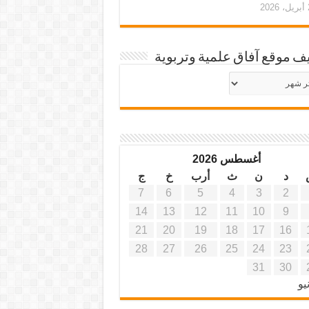
20
ف موقع آفاق علمية وتربوية
يف
ة
ية
أغسطس 2026
د
ن
ث
أرب
خ
ج
7
6
5
4
3
2
14
13
12
11
10
9
21
20
19
18
17
16
28
27
26
25
24
23
31
30
يو