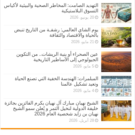
التهديد الصامت: المخاطر الصحية والبيئية لأكياس
التسوق البلاستيكية
20 يونيو، 2026
يوم الشاي العالمي: رشفـة من التاريخ تنبض
بالحياة والاقتصاد والثقافة
21 مايو، 2026
عين الصحراء أو بنية الريشات.. من التكوين
الجيولوجي إلى الأساطير التاريخية
5 مايو، 2026
المبلمرات: الهندسة الخفية التي تصنع الحياة
وتعيد تشكيل عالمنا
4 مايو، 2026
الشيخ نهيان مبارك آل نهيان يكرم الفائزين بجائزة
خليفة الدولية لنخيل التمر و يُعلن سمو الشيخ
نهيان بن زايد شخصية العام 2026
28 أبريل، 2026