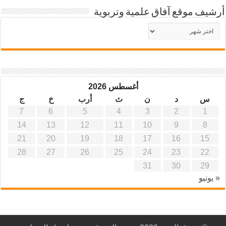
أرشيف موقع آفاق علمية وتربوية
أرشيف
موقع
آفاق
علمية
وتربوية
أغسطس 2026
س
د
ن
ث
أرب
خ
ج
7
6
5
4
3
2
1
14
13
12
11
10
9
8
21
20
19
18
17
16
15
28
27
26
25
24
23
22
31
30
29
« يونيو