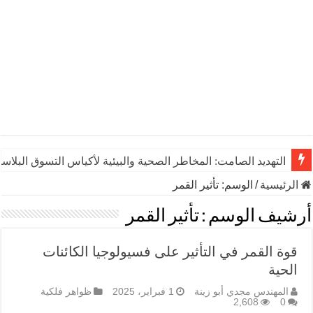
التهديد الصامت: المخاطر الصحية والبيئية لأكياس التسوق البلاست
الرئيسية
/
الوسم:
تأثير القمر
أرشيف الوسم :
تأثير القمر
قوة القمر في التأثير على فسيولوجيا الكائنات
الحية
المهندس مجدي أبو زينة
1 فبراير، 2025
ظواهر فلكية
2,608
0