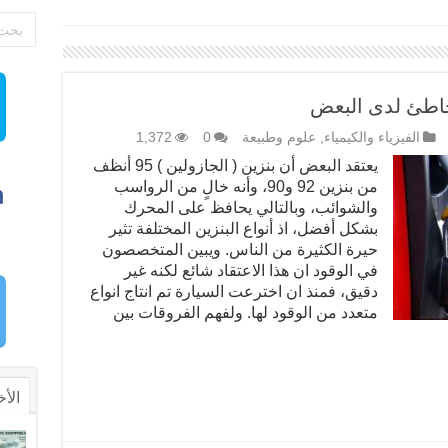
 خاطئ لدى البعض
الفيزياء والكيمياء
,
علوم وطبيعة
0
1,372
يعتقد البعض أن بنزين ( الجازولين ) 95 أنظف
من بنزين 92 و90، وأنه خالٍ من الرواسب
والشوائب، وبالتالي يحافظ على المحرك
بشكل أفضل، اذ أنواع البنزين المختلفة تثير
حيرة الكثيرة من الناس. ويبين المتخصصون
في الوقود ان هذا الاعتقاد شائع لكنه غير
دقيق، فمنذ ان اخترعت السيارة تم انتاج انواع
متعدد من الوقود لها. ولفهم الفروقات بين
الأخ