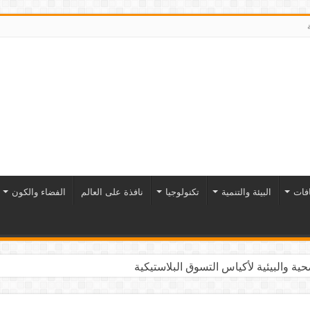
افات
البيئة والتنمية
تكنولوجيا
نافذة على العالم
الفضاء والكون
ية والبيئية لأكياس التسوق البلاستيكية