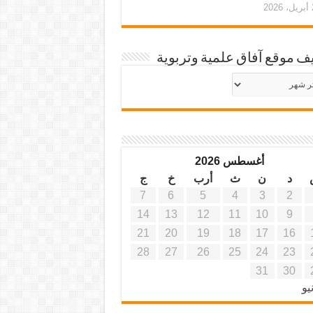
20
ف موقع آفاق علمية وتربوية
يف
ة
ية
أغسطس 2026
د
ن
ث
أرب
خ
ج
7
6
5
4
3
2
14
13
12
11
10
9
21
20
19
18
17
16
28
27
26
25
24
23
31
30
يو