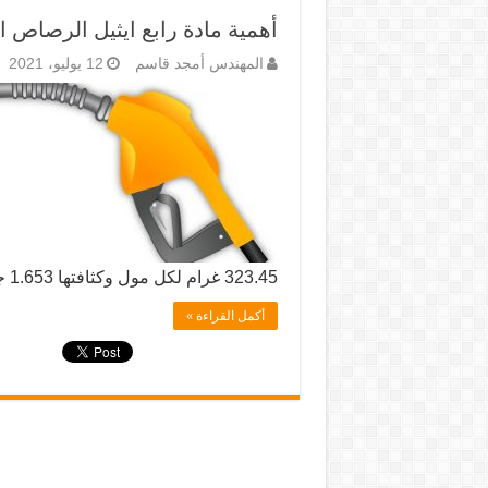
أهمية مادة رابع ايثيل الرصاص 
المهندس أمجد قاسم
12 يوليو، 2021
323.45 غرام لكل مول وكثافتها 1.653 جرام لكل سم3 …
أكمل القراءة »