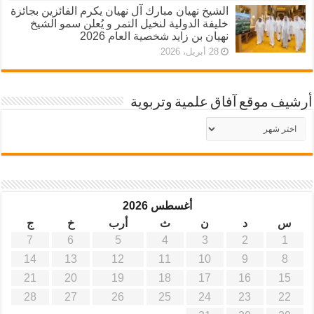
الشيخ نهيان مبارك آل نهيان يكرم الفائزين بجائزة
خليفة الدولية لنخيل التمر و يُعلن سمو الشيخ
نهيان بن زايد شخصية العام 2026
28 أبريل، 2026
أرشيف موقع آفاق علمية وتربوية
أرشيف
موقع
آفاق
علمية
وتربوية
أغسطس 2026
س
د
ن
ث
أرب
خ
ج
7
6
5
4
3
2
1
14
13
12
11
10
9
8
21
20
19
18
17
16
15
28
27
26
25
24
23
22