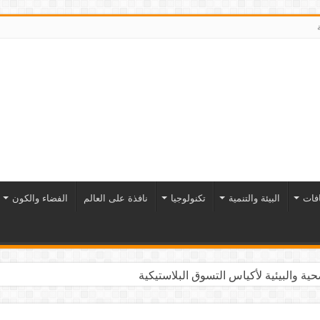
افات
البيئة والتنمية
تكنولوجيا
نافذة على العالم
الفضاء والكون
ية والبيئية لأكياس التسوق البلاستيكية