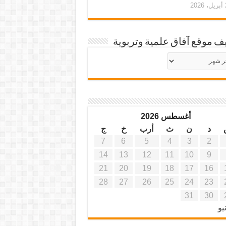
20
ف موقع آفاق علمية وتربوية
يف
ة
ية
أغسطس 2026
د
ن
ث
أرب
خ
ج
7
6
5
4
3
2
14
13
12
11
10
9
21
20
19
18
17
16
28
27
26
25
24
23
31
30
يو