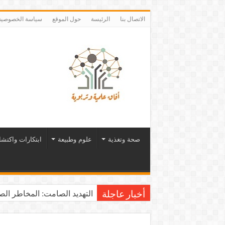
الاتصال بنا
الرئيسة
حول الموقع
سياسة الخصوصية
صحة وتغذية
علوم وطبيعة
ابتكارات واكتش
التهديد الصامت: المخاطر الصح
أخبار عاجلة