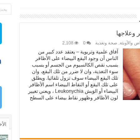
ر وعلاجها
اض والأوبئة
,
صحة وتغذية
0
2,108
آفاق علمية وتربوية – يعتقد عدد كبير من
الناس أن وجود البقع البيضاء على الأظافر
بسبب نقص الكالسيوم من الجسم أو بسبب
سوء التغذية، وان لا ضرر من تلك البقع، وان
تلك البقع البيضاء سوف تزول تلقائيا. ويطلق
على تلك البقع أو النقاط البيضاء اسم الأظافر
البيضاء أو الوَبش Leukonychia ، ويعني تغيير
لون الأظافر وظهور نقاط بيضاء على السطح
الأخ