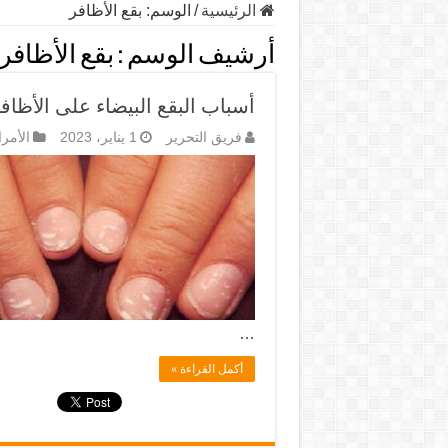
الرئيسية
/
الوسم:
بقع الأظافر
أرشيف الوسم :
بقع الأظافر
أسباب البقع البيضاء على الأظاف
فريق التحرير
1 يناير، 2023
الأمر
…
أكمل القراءة »