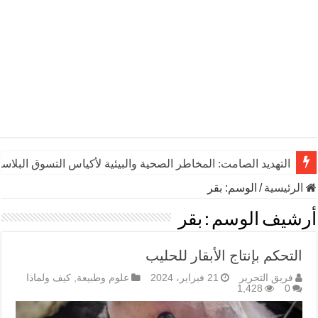
التهديد الصامت: المخاطر الصحية والبيئية لأكياس التسوق البلاست
الرئيسية
/
الوسم:
بقر
أرشيف الوسم :
بقر
التحكم بإنتاج الأبقار للحليب
فريق التحرير
21 فبراير، 2024
علوم وطبيعة
,
كيف ولماذا
1,428
0