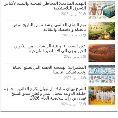
التهديد الصامت: المخاطر الصحية والبيئية لأكياس
التسوق البلاستيكية
20 يونيو، 2026
يوم الشاي العالمي: رشفـة من التاريخ تنبض
بالحياة والاقتصاد والثقافة
21 مايو، 2026
عين الصحراء أو بنية الريشات.. من التكوين
الجيولوجي إلى الأساطير التاريخية
5 مايو، 2026
المبلمرات: الهندسة الخفية التي تصنع الحياة
وتعيد تشكيل عالمنا
4 مايو، 2026
الشيخ نهيان مبارك آل نهيان يكرم الفائزين بجائزة
خليفة الدولية لنخيل التمر و يُعلن سمو الشيخ
نهيان بن زايد شخصية العام 2026
28 أبريل، 2026