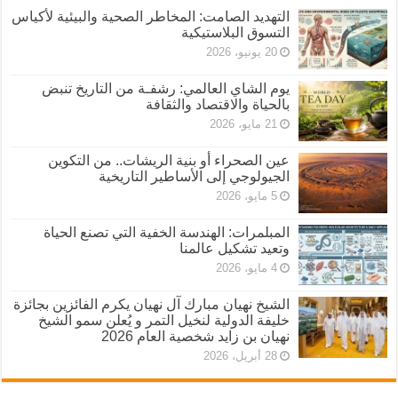
التهديد الصامت: المخاطر الصحية والبيئية لأكياس
التسوق البلاستيكية
20 يونيو، 2026
يوم الشاي العالمي: رشفـة من التاريخ تنبض
بالحياة والاقتصاد والثقافة
21 مايو، 2026
عين الصحراء أو بنية الريشات.. من التكوين
الجيولوجي إلى الأساطير التاريخية
5 مايو، 2026
المبلمرات: الهندسة الخفية التي تصنع الحياة
وتعيد تشكيل عالمنا
4 مايو، 2026
الشيخ نهيان مبارك آل نهيان يكرم الفائزين بجائزة
خليفة الدولية لنخيل التمر و يُعلن سمو الشيخ
نهيان بن زايد شخصية العام 2026
28 أبريل، 2026