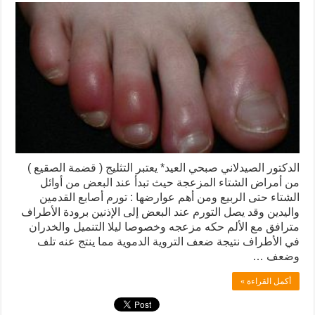
الدكتور الصيدلاني صبحي العيد* يعتبر التثليج ( قضمة الصقيع )
من أمراض الشتاء المزعجة حيث تبدأ عند البعض من أوائل
الشتاء حتى الربيع ومن أهم عوارضها : تورم أصابع القدمين
واليدين وقد يصل التورم عند البعض إلى الإذنين برودة الأطراف
مترافق مع الألم حكه مزعجه وخصوصا ليلا التنميل والخدران
في الأطراف نتيجة ضعف التروية الدموية مما ينتج عنه تلف
وضعف …
أكمل القراءة »