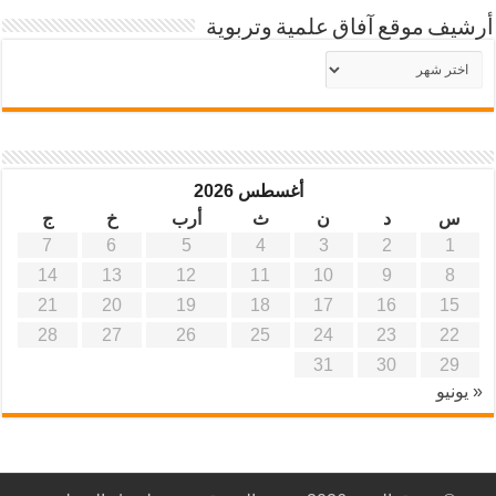
أرشيف موقع آفاق علمية وتربوية
أرشيف
موقع
آفاق
علمية
وتربوية
أغسطس 2026
س
د
ن
ث
أرب
خ
ج
7
6
5
4
3
2
1
14
13
12
11
10
9
8
21
20
19
18
17
16
15
28
27
26
25
24
23
22
31
30
29
« يونيو