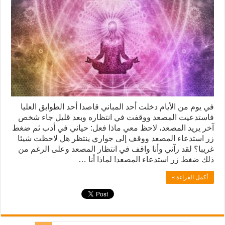
في يوم من الأيام دخلت أحد المباني قاصدا أحد الطوابق العليا
فاستدعيت المصعد ووقفت في انتظاره وبعد قليل جاء شخص
آخر يريد المصعد، لاحظ معي ماذا فعل: حياني في أدب ثم ضغط
زر استدعاء المصعد ووقف إلى جواري ينتظر هل لاحظت شيئا
غريبا؟ لقد رآني وأنا واقف في انتظار المصعد وعلى الرغم من
ذلك ضغط زر استدعاء المصعد! لماذا أنا …
أكمل القراءة »