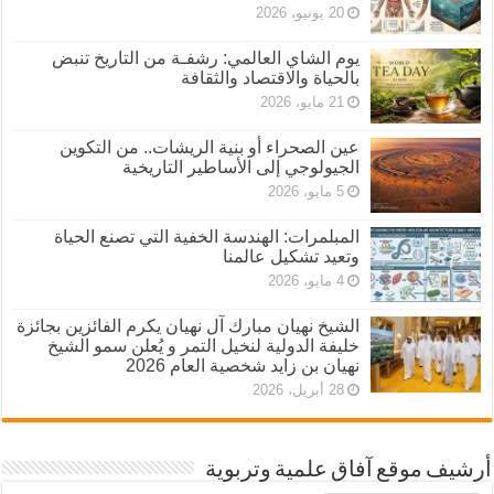
20 يونيو، 2026
يوم الشاي العالمي: رشفـة من التاريخ تنبض
بالحياة والاقتصاد والثقافة
21 مايو، 2026
عين الصحراء أو بنية الريشات.. من التكوين
الجيولوجي إلى الأساطير التاريخية
5 مايو، 2026
المبلمرات: الهندسة الخفية التي تصنع الحياة
وتعيد تشكيل عالمنا
4 مايو، 2026
الشيخ نهيان مبارك آل نهيان يكرم الفائزين بجائزة
خليفة الدولية لنخيل التمر و يُعلن سمو الشيخ
نهيان بن زايد شخصية العام 2026
28 أبريل، 2026
أرشيف موقع آفاق علمية وتربوية