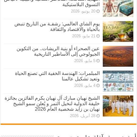
التسوق البلاستيكية
20 يونيو، 2026
يوم الشاي العالمي: رشفـة من التاريخ تنبض
بالحياة والاقتصاد والثقافة
21 مايو، 2026
عين الصحراء أو بنية الريشات.. من التكوين
الجيولوجي إلى الأساطير التاريخية
5 مايو، 2026
المبلمرات: الهندسة الخفية التي تصنع الحياة
وتعيد تشكيل عالمنا
4 مايو، 2026
الشيخ نهيان مبارك آل نهيان يكرم الفائزين بجائزة
خليفة الدولية لنخيل التمر و يُعلن سمو الشيخ
نهيان بن زايد شخصية العام 2026
28 أبريل، 2026