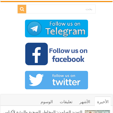
الأخيرة
الأشهر
تعليقات
الوسوم
التهديد الصامت: المخاطر الصحية والبيئية لأكياس