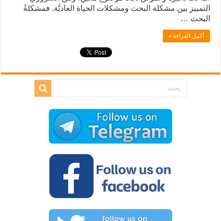
التمييز بين مشكلة البحث ومشكلات الحياة العاديَّة. فمشكلةُ
البحث …
أكمل القراءة »