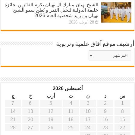
الشيخ نهيان مبارك آل نهيان يكرم الفائزين بجائزة
خليفة الدولية لنخيل التمر و يُعلن سمو الشيخ
نهيان بن زايد شخصية العام 2026
28 أبريل، 2026
أرشيف موقع آفاق علمية وتربوية
أرشيف
موقع
آفاق
علمية
وتربوية
أغسطس 2026
س
د
ن
ث
أرب
خ
ج
7
6
5
4
3
2
1
14
13
12
11
10
9
8
21
20
19
18
17
16
15
28
27
26
25
24
23
22