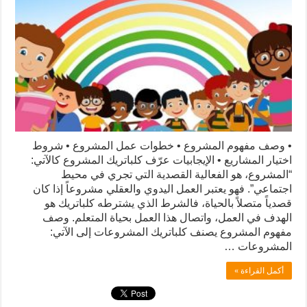
• وصف مفهوم المشروع • خطوات عمل المشروع • شروط
اختيار المشاريع • الإيجابيات عرّف كلباتريك المشروع كالآتي:
“المشروع، هو الفعالية القصدية التي تجري في محيط
اجتماعي”. فهو يعتبر العمل اليدوي والعقلي مشروعاً إذا كان
قصدياً متصلاً بالحياة، فالشرط الذي يشترطه كلباتريك هو
الهدف في العمل، واتصال هذا العمل بحياة المتعلم. وصف
مفهوم المشروع يصنف كلباتريك المشروعات إلى الآتي:
المشروعات …
أكمل القراءة »