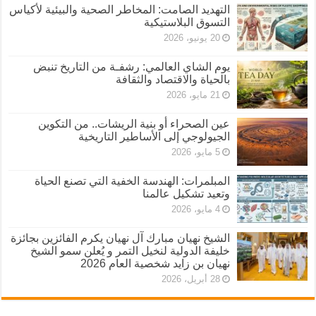
التهديد الصامت: المخاطر الصحية والبيئية لأكياس
التسوق البلاستيكية
20 يونيو، 2026
يوم الشاي العالمي: رشفـة من التاريخ تنبض
بالحياة والاقتصاد والثقافة
21 مايو، 2026
عين الصحراء أو بنية الريشات.. من التكوين
الجيولوجي إلى الأساطير التاريخية
5 مايو، 2026
المبلمرات: الهندسة الخفية التي تصنع الحياة
وتعيد تشكيل عالمنا
4 مايو، 2026
الشيخ نهيان مبارك آل نهيان يكرم الفائزين بجائزة
خليفة الدولية لنخيل التمر و يُعلن سمو الشيخ
نهيان بن زايد شخصية العام 2026
28 أبريل، 2026